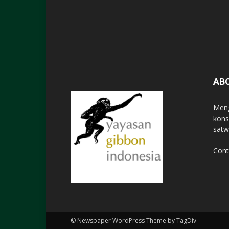
AB
Meng
kons
satwa
Cont
© Newspaper WordPress Theme by TagDiv