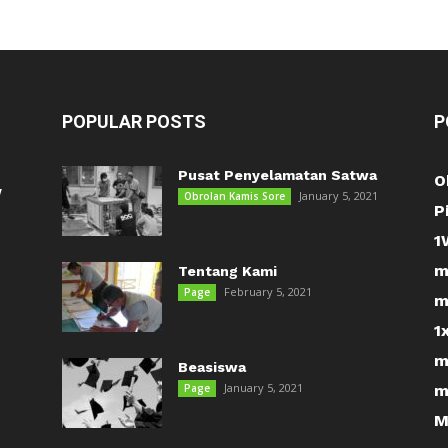
POPULAR POSTS
P
Pusat Penyelamatan Satwa
O
W
January 5, 2021
Obrolan Kamis Sore
P
1
m
Tentang Kami
February 5, 2021
Page
m
1
m
Beasiswa
January 5, 2021
Page
m
M