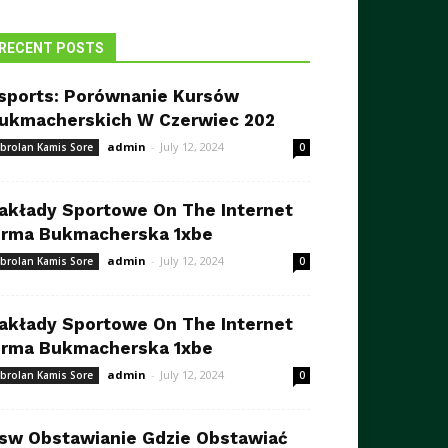
RECENT POSTS
sports: Porównanie Kursów
ukmacherskich W Czerwiec 202
admin
-
July 12, 2024
brolan Kamis Sore
0
akłady Sportowe On The Internet
irma Bukmacherska 1xbe
admin
-
July 12, 2024
brolan Kamis Sore
0
akłady Sportowe On The Internet
irma Bukmacherska 1xbe
admin
-
July 12, 2024
brolan Kamis Sore
0
sw Obstawianie Gdzie Obstawiać