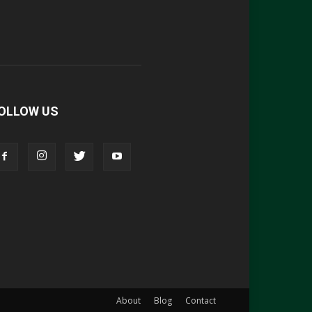
OLLOW US
About
Blog
Contact