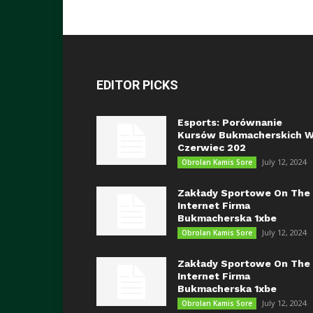
EDITOR PICKS
Esports: Porównanie
Kursów Bukmacherskich 
Czerwiec 202
July 12, 2024
Obrolan Kamis Sore
Zakłady Sportowe On The
Internet Firma
Bukmacherska 1xbe
July 12, 2024
Obrolan Kamis Sore
Zakłady Sportowe On The
Internet Firma
Bukmacherska 1xbe
July 12, 2024
Obrolan Kamis Sore