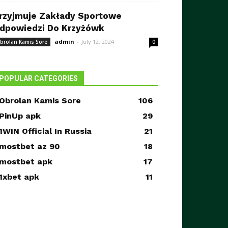
rzyjmuje Zakłady Sportowe
dpowiedzi Do Krzyżówk
admin
-
July 12, 2024
brolan Kamis Sore
0
POPULAR CATEGORIES
Obrolan Kamis Sore
106
PinUp apk
29
1WIN Official In Russia
21
mostbet az 90
18
mostbet apk
17
1xbet apk
11