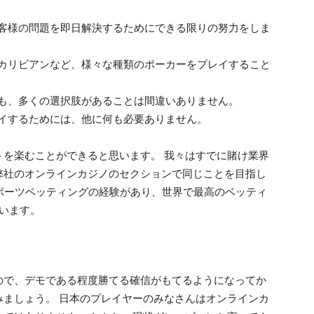
客様の問題を即日解決するためにできる限りの努力をしま
カリビアンなど、様々な種類のポーカーをプレイすること
も、多くの選択肢があることは間違いありません。
イするためには、他に何も必要ありません。
トを楽むことができると思います。 我々はすでに賭け業界
弊社のオンラインカジノのセクションで同じことを目指し
くのスポーツベッティングの経験があり、世界で最高のベッティ
います。
ので、デモである程度勝てる確信がもてるようになってか
みましょう。 日本のプレイヤーのみなさんはオンラインカ