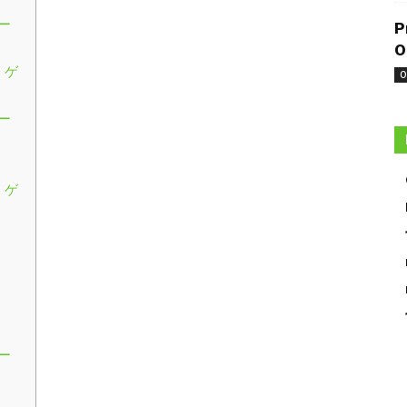
ー
P
O
 ゲ
O
ー
 ゲ
ー