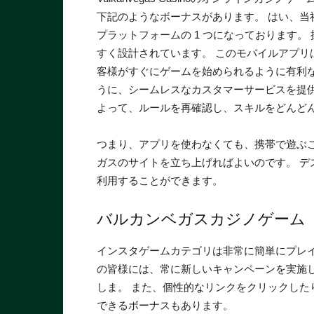
下記のようなボーナスがあります。 はい、当社の
プラットフォームの 1 つになっております
すく設計されています。 このモバイルアプリは、
客様がすぐにゲームを始められるように有利
うに、シームレスなカスタマーサービスを提
よって、ルールを再確認し、スキルをどんど
つまり、アプリを使わなくても、携帯で遊ぶ
ガスのサイトを立ち上げればよいのです。 デ
利用することができます。
バルカンベガスカジノゲーム
インスタゲームカテゴリは非常に簡単にプレ
の皆様には、常に新しいキャンペーンを実施
しま。 また、個性的なリンクをクリックし
できるボーナスもあります。