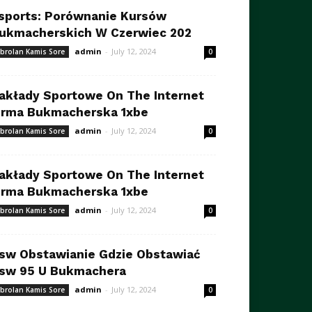
sports: Porównanie Kursów
ukmacherskich W Czerwiec 202
admin
-
July 12, 2024
brolan Kamis Sore
0
akłady Sportowe On The Internet
irma Bukmacherska 1xbe
admin
-
July 12, 2024
brolan Kamis Sore
0
akłady Sportowe On The Internet
irma Bukmacherska 1xbe
admin
-
July 12, 2024
brolan Kamis Sore
0
sw Obstawianie Gdzie Obstawiać
sw 95 U Bukmachera
admin
-
July 12, 2024
brolan Kamis Sore
0