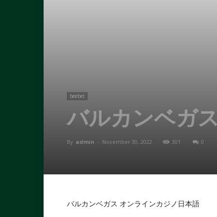
beebet
バルカンベガス
By
admin
-
November 30, 2022
301
0
バルカンベガス オンラインカジノ日本語