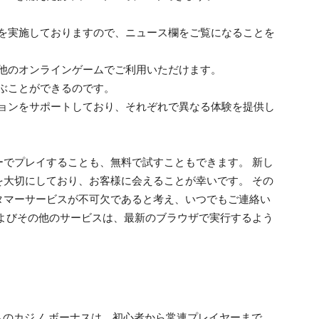
を実施しておりますので、ニュース欄をご覧になることを
他のオンラインゲームでご利用いただけます。
ぶことができるのです。
ョンをサポートしており、それぞれで異なる体験を提供し
ーでプレイすることも、無料で試すこともできます。 新し
を大切にしており、お客様に会えることが幸いです。 その
タマーサービスが不可欠であると考え、いつでもご連絡い
およびその他のサービスは、最新のブラウザで実行するよう
ジノゲームのカジノ ボーナスは、初心者から常連プレイヤーまで、