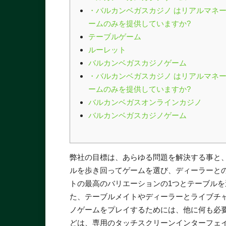
・バルカンベガスカジノ はリアルマネー
ームのみを提供していますか?
テーブルゲーム
ルーレット
バルカンベガスカジノゲーム
・バルカンベガスカジノ はリアルマネー
ームのみを提供していますか?
バルカンベガスオンラインカジノ
バルカンベガスカジノゲーム
弊社の目標は、あらゆる問題を解決する事と
ルを歩き回ってゲームを選び、ディーラーと
トの最高のバリエーションの1つとテーブルを
た、テーブルメイトやディーラーとライブチ
ノゲームをプレイするためには、他に何も必
どは、専用のタッチスクリーンインターフェ