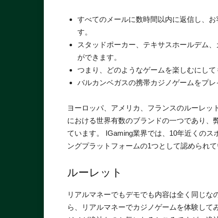
すべてのメールに数時間以内に返信し、お
す。
スタッドポーカー、テキサスホールデム、
ができます。
つまり、どのようなゲームを楽しむにして
バルカンベガスの携帯カジノゲームをプレ
ヨーロッパ、アメリカ、フランスのルーレッ
における世界有数のブランドの一つであり、
ています。 IGaming業界では、10年近
ングプラットフォームの1つとして認められて
ルーレット
リアルマネーでもデモでも内容は全く同じな
ら、リアルマネーでカジノゲームを体験して