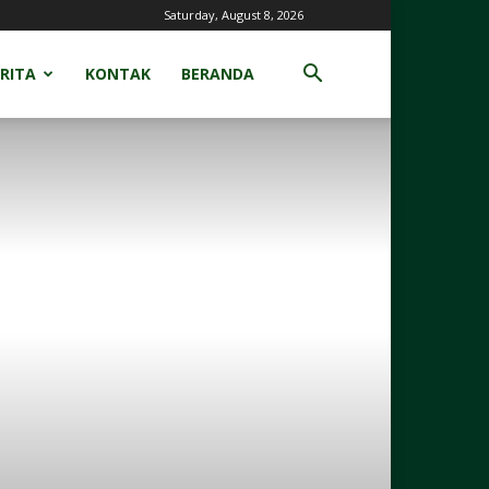
Saturday, August 8, 2026
RITA
KONTAK
BERANDA