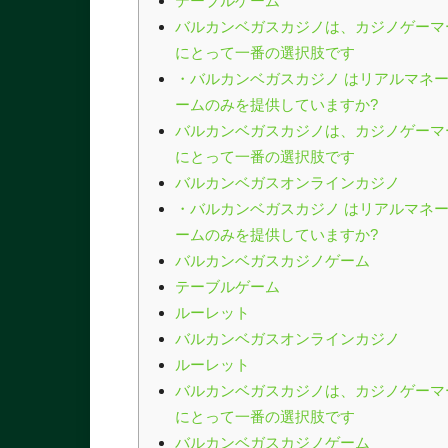
テーブルゲーム
バルカンベガスカジノは、カジノゲーマ
にとって一番の選択肢です
・バルカンベガスカジノ はリアルマネー
ームのみを提供していますか?
バルカンベガスカジノは、カジノゲーマ
にとって一番の選択肢です
バルカンベガスオンラインカジノ
・バルカンベガスカジノ はリアルマネー
ームのみを提供していますか?
バルカンベガスカジノゲーム
テーブルゲーム
ルーレット
バルカンベガスオンラインカジノ
ルーレット
バルカンベガスカジノは、カジノゲーマ
にとって一番の選択肢です
バルカンベガスカジノゲーム