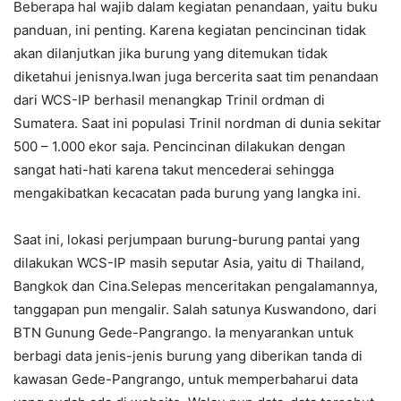
Beberapa hal wajib dalam kegiatan penandaan, yaitu buku
panduan, ini penting. Karena kegiatan pencincinan tidak
akan dilanjutkan jika burung yang ditemukan tidak
diketahui jenisnya.Iwan juga bercerita saat tim penandaan
dari WCS-IP berhasil menangkap Trinil ordman di
Sumatera. Saat ini populasi Trinil nordman di dunia sekitar
500 – 1.000 ekor saja. Pencincinan dilakukan dengan
sangat hati-hati karena takut mencederai sehingga
mengakibatkan kecacatan pada burung yang langka ini.
Saat ini, lokasi perjumpaan burung-burung pantai yang
dilakukan WCS-IP masih seputar Asia, yaitu di Thailand,
Bangkok dan Cina.Selepas menceritakan pengalamannya,
tanggapan pun mengalir. Salah satunya Kuswandono, dari
BTN Gunung Gede-Pangrango. Ia menyarankan untuk
berbagi data jenis-jenis burung yang diberikan tanda di
kawasan Gede-Pangrango, untuk memperbaharui data