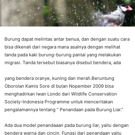
Burung dapat melintas antar benua, dan dengan suatu cara
bisa dikenali dari negara mana asalnya dengan melihat
tanda pada kaki burung-burung pantai yang melakukan
migrasi. Tanda tersebut biasanya disebut bendera, ada
yang bendera oranye, kuning dan merah.Beruntung
Oborolan Kamis Sore di bulan Nopember 2009 bisa
menghadirkan Iwan Londo dari Wildlife Conservation
Society-Indonesia Programme untuk menceritakan
pengalamannya tentang “ Penandaan pada Burung Liar.”
Ada dua model penandaaan pada burung liar, yaitu dengan
bendera warna dan cincin. Fungsi dari penandaan yaitu