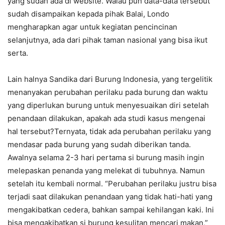
yang sudah ada di website. Walau pun data-data tersebut
sudah disampaikan kepada pihak Balai, Londo
mengharapkan agar untuk kegiatan pencincinan
selanjutnya, ada dari pihak taman nasional yang bisa ikut
serta.
Lain halnya Sandika dari Burung Indonesia, yang tergelitik
menanyakan perubahan perilaku pada burung dan waktu
yang diperlukan burung untuk menyesuaikan diri setelah
penandaan dilakukan, apakah ada studi kasus mengenai
hal tersebut?Ternyata, tidak ada perubahan perilaku yang
mendasar pada burung yang sudah diberikan tanda.
Awalnya selama 2-3 hari pertama si burung masih ingin
melepaskan penanda yang melekat di tubuhnya. Namun
setelah itu kembali normal. “Perubahan perilaku justru bisa
terjadi saat dilakukan penandaan yang tidak hati-hati yang
mengakibatkan cedera, bahkan sampai kehilangan kaki. Ini
bisa mengakibatkan si burung kesulitan mencari makan,”