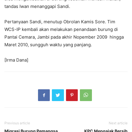
tandas Iwan menanggapi Sandi.
Pertanyaan Sandi, menutup Obrolan Kamis Sore. Tim
WCS-IP kembali akan melakukan penandaan burung di
Pantai Cemara, Jambi pada akhir Nopember 2009 hingga
Maret 2010, sungguh waktu yang panjang.
[Irma Dana]
Previous article
Next article
Migrasi Burung Pemangsa,
KPC Mengajak Bersih