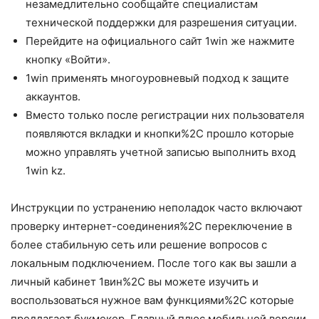
незамедлительно сообщайте специалистам
технической поддержки для разрешения ситуации.
Перейдите на официального сайт 1win же нажмите
кнопку «Войти».
1win применять многоуровневый подход к защите
аккаунтов.
Вместо только после регистрации них пользователя
появляются вкладки и кнопки%2C прошло которые
можно управлять учетной записью выполнить вход
1win kz.
Инструкции по устранению неполадок часто включают
проверку интернет-соединения%2C переключение в
более стабильную сеть или решение вопросов с
локальным подключением. После того как вы зашли а
личный кабинет 1вин%2C вы можете изучить и
воспользоваться нужное вам функциями%2C которые
предлагает букмекер. Главный плюс мобильной версии