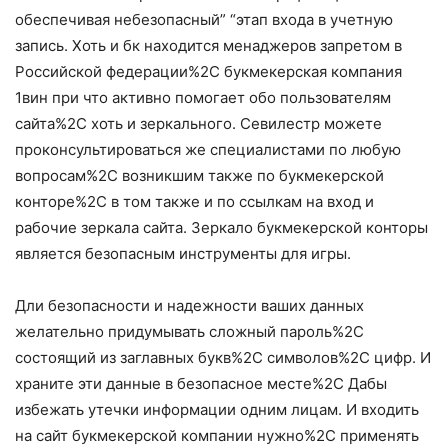
обеспечивая небезопасный” “этап входа в учетную
запись. Хоть и бк находится менаджеров запретом в
Российской федерации%2C букмекерская компания
1вин при что активно помогает обо пользователям
сайта%2C хоть и зеркального. Севилестр можете
проконсультироваться же специалистами по любую
вопросам%2C возникшим также по букмекерской
конторе%2C в том также и по ссылкам на вход и
рабочие зеркала сайта. Зеркало букмекерской конторы
является безопасным инструменты для игры.
Дли безопасности и надежности ваших данных
желательно придумывать сложный пароль%2C
состоящий из заглавных букв%2C символов%2C цифр. И
храните эти данные в безопасное месте%2C Дабы
избежать утечки информации одним лицам. И входить
на сайт букмекерской компании нужно%2C применять