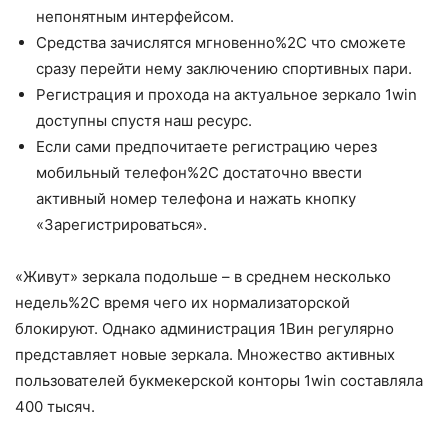
непонятным интерфейсом.
Средства зачислятся мгновенно%2C что сможете
сразу перейти нему заключению спортивных пари.
Регистрация и прохода на актуальное зеркало 1win
доступны спустя наш ресурс.
Если сами предпочитаете регистрацию через
мобильный телефон%2C достаточно ввести
активный номер телефона и нажать кнопку
«Зарегистрироваться».
«Живут» зеркала подольше – в среднем несколько
недель%2C время чего их нормализаторской
блокируют. Однако администрация 1Вин регулярно
представляет новые зеркала. Множество активных
пользователей букмекерской конторы 1win составляла
400 тысяч.