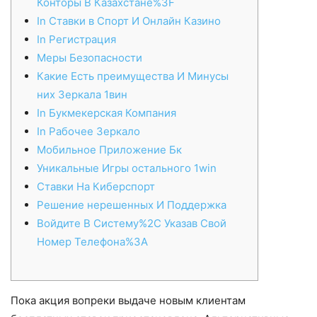
Конторы В Казахстане%3F
In Ставки в Спорт И Онлайн Казино
In Регистрация
Меры Безопасности
Какие Есть преимущества И Минусы
них Зеркала 1вин
In Букмекерская Компания
In Рабочее Зеркало
Мобильное Приложение Бк
Уникальные Игры остального 1win
Ставки На Киберспорт
Решение нерешенных И Поддержка
Войдите В Систему%2C Указав Свой
Номер Телефона%3A
Пока акция вопреки выдаче новым клиентам