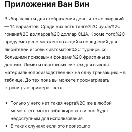
Приложения Ван Вин
Выбор валюты для отображения деньги тоже широкий
— 14 вариантов. Среди них есть тенге%2C рубль%2C
гривна%2C долларов%2C доллар США. Кроме того%2C
предусмотрено множество акций и поощрений для
любителей игровых автоматов%2C турниры со
большими призовыми фондами%2C фриспины за
депозит. Лимиты платежных систем для вывода
материальнопроизводственных на одну транзакцию – в
таблице. До тех пока вы можете просматривать
страницы в примера гостя.
Только у него нет такая черта%2C же в любой
момент его могут заблокировать и оно будет
недоступным для использования.
В таких случаях если это произошло