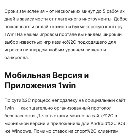
Сроки зачисления – от нескольких минут до 5 рабочих
дней в зависимости от платежного инструменты. Добро
пожаловать и онлайн казино и букмекерскую контору
1Win! На нашем игровом портале вы найдем широкий
выбор известных игр казино%2C подходящего для
игроков пиппардом любым уровнем лишено и
банкролла.
Мобильная Версия и
Приложения 1win
По сути%2C процесс неподалеку на официальный сайт
1win — как тщательно организованный протокол
безопасности. Делать ставки можно на сайте%2C в
мобильной версии и приложениях дли Android%2C iOS
же Windows. Помимо ставок на спорт%2C клиентам