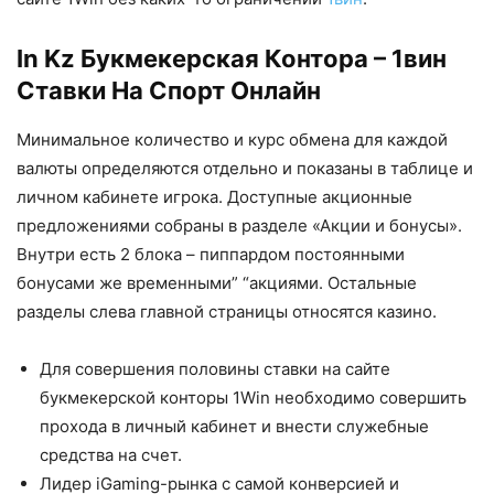
In Kz Букмекерская Контора – 1вин
Ставки На Спорт Онлайн
Минимальное количество и курс обмена для каждой
валюты определяются отдельно и показаны в таблице и
личном кабинете игрока. Доступные акционные
предложениями собраны в разделе «Акции и бонусы».
Внутри есть 2 блока – пиппардом постоянными
бонусами же временными” “акциями. Остальные
разделы слева главной страницы относятся казино.
Для совершения половины ставки на сайте
букмекерской конторы 1Win необходимо совершить
прохода в личный кабинет и внести служебные
средства на счет.
Лидер iGaming-рынка с самой конверсией и