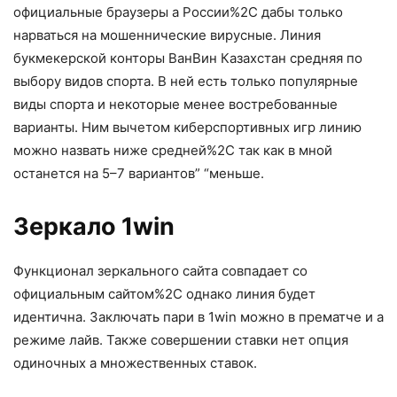
официальные браузеры а России%2C дабы только
нарваться на мошеннические вирусные. Линия
букмекерской конторы ВанВин Казахстан средняя по
выбору видов спорта. В ней есть только популярные
виды спорта и некоторые менее востребованные
варианты. Ним вычетом киберспортивных игр линию
можно назвать ниже средней%2C так как в мной
останется на 5–7 вариантов” “меньше.
Зеркало 1win
Функционал зеркального сайта совпадает со
официальным сайтом%2C однако линия будет
идентична. Заключать пари в 1win можно в прематче и а
режиме лайв. Также совершении ставки нет опция
одиночных а множественных ставок.