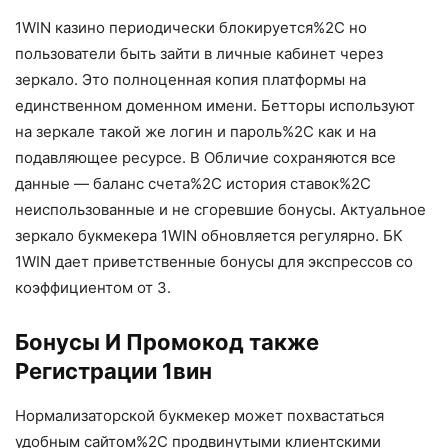
1WIN казино периодически блокируется%2C но
пользователи быть зайти в личные кабинет через
зеркало. Это полноценная копия платформы на
единственном доменном имени. Бетторы используют
на зеркале такой же логин и пароль%2C как и на
подавляющее ресурсе. В Обличие сохраняются все
данные — баланс счета%2C история ставок%2C
неиспользованные и не сгоревшие бонусы. Актуальное
зеркало букмекера 1WIN обновляется регулярно. БК
1WIN дает приветственные бонусы для экспрессов со
коэффициентом от 3.
Бонусы И Промокод также
Регистрации 1вин
Нормализаторской букмекер может похвастаться
удобным сайтом%2C продвинутыми клиентскими