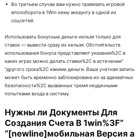
Во третьем случае вам нужно привязать игровой
вполоборота в 1Win нему аккаунту в одной из
соцсетей.
Использовать бонусные деньги нельзя только для
ставок — вывести сразу их нельзя. Обстоятельств
использования бонуса представляют указания%2C в
каких играх можно делать ставки%2C в истечении”
“другого срока%2C какими деньги. Ваша учетная запись
может быть временно заблокирована из-за адекватных
безопасности%2C вызванных тремя неудачными
попытками входа в систему.
Нужны ли Документы Для
Создания Счета В 1win%3F”
“[newline]мобильная Версия а