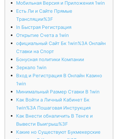
Мобильная Версия и Приложения 1win
Есть Ли и Сайте Прямые
Трансляции%3F
In Быстрая Регистрация
Открытие Счета а 1win
официальный Сайт Бк 1win%3A Онлайн
Ставки на Спорт
Бонусная политики Компании
Зеркало 1win
Вход и Регистрация В Онлайн Казино
1win
Минимальный Размер Ставки В 1win
Как Войти а Личный Кабинет Бк
1win%3A Пошаговая Инструкция
Как Внести обналичить В Тенге и
Вывести Выигрыш%3F
Какие но Существуют Букмекерские