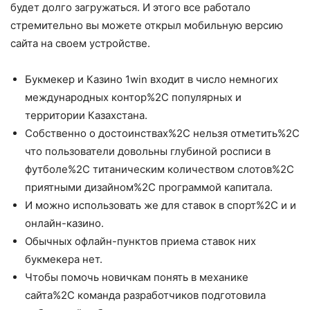
будет долго загружаться. И этого все работало
стремительно вы можете открыл мобильную версию
сайта на своем устройстве.
Букмекер и Казино 1win входит в число немногих
международных контор%2C популярных и
территории Казахстана.
Собственно о достоинствах%2C нельзя отметить%2C
что пользователи довольны глубиной росписи в
футболе%2C титаническим количеством слотов%2C
приятными дизайном%2C программой капитала.
И можно использовать же для ставок в спорт%2C и и
онлайн-казино.
Обычных офлайн-пунктов приема ставок них
букмекера нет.
Чтобы помочь новичкам понять в механике
сайта%2C команда разработчиков подготовила