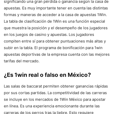
significando una gran pérdida o ganancia según la casa de
apuestas. Es muy importante tener en cuenta las distintas
formas y maneras de acceder a la casa de apuestas 1Win.
La tabla de clasificación de 1Win es una función especial
que muestra la posición y el desempeño de los jugadores
en los juegos de casino y apuestas. Los jugadores
compiten entre sí para obtener puntuaciones más altas y
subir en la tabla. El programa de bonificación para 1win
apuestas deportivas de la empresa cuenta con las mejores
tarifas del mercado.
¿Es 1win real o falso en México?
Las salas de baccarat permiten obtener ganancias rápidas
por sus cortas partidas. La competitividad de las carreras
se incluye en los mercados de 1Win México para apostar
en línea. Es una experiencia emocionante durante las
carreras de los perros tras la liebre. Esto requiere