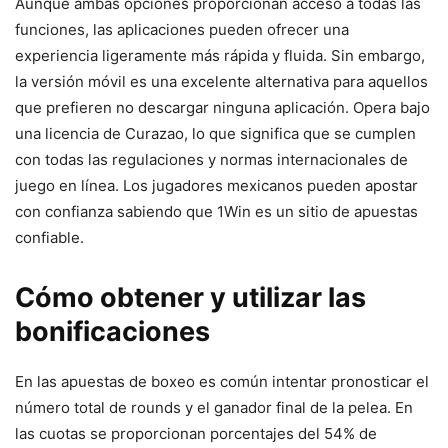
Aunque ambas opciones proporcionan acceso a todas las
funciones, las aplicaciones pueden ofrecer una
experiencia ligeramente más rápida y fluida. Sin embargo,
la versión móvil es una excelente alternativa para aquellos
que prefieren no descargar ninguna aplicación. Opera bajo
una licencia de Curazao, lo que significa que se cumplen
con todas las regulaciones y normas internacionales de
juego en línea. Los jugadores mexicanos pueden apostar
con confianza sabiendo que 1Win es un sitio de apuestas
confiable.
Cómo obtener y utilizar las
bonificaciones
En las apuestas de boxeo es común intentar pronosticar el
número total de rounds y el ganador final de la pelea. En
las cuotas se proporcionan porcentajes del 54% de