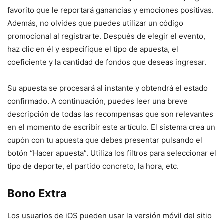
favorito que le reportará ganancias y emociones positivas.
Además, no olvides que puedes utilizar un código
promocional al registrarte. Después de elegir el evento,
haz clic en él y especifique el tipo de apuesta, el
coeficiente y la cantidad de fondos que deseas ingresar.
Su apuesta se procesará al instante y obtendrá el estado
confirmado. A continuación, puedes leer una breve
descripción de todas las recompensas que son relevantes
en el momento de escribir este artículo. El sistema crea un
cupón con tu apuesta que debes presentar pulsando el
botón “Hacer apuesta”. Utiliza los filtros para seleccionar el
tipo de deporte, el partido concreto, la hora, etc.
Bono Extra
Los usuarios de iOS pueden usar la versión móvil del sitio