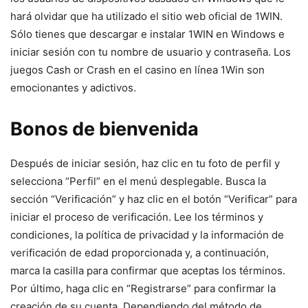
hará olvidar que ha utilizado el sitio web oficial de 1WIN.
Sólo tienes que descargar e instalar 1WIN en Windows e
iniciar sesión con tu nombre de usuario y contraseña. Los
juegos Cash or Crash en el casino en línea 1Win son
emocionantes y adictivos.
Bonos de bienvenida
Después de iniciar sesión, haz clic en tu foto de perfil y
selecciona “Perfil” en el menú desplegable. Busca la
sección “Verificación” y haz clic en el botón “Verificar” para
iniciar el proceso de verificación. Lee los términos y
condiciones, la política de privacidad y la información de
verificación de edad proporcionada y, a continuación,
marca la casilla para confirmar que aceptas los términos.
Por último, haga clic en “Registrarse” para confirmar la
creación de su cuenta. Dependiendo del método de