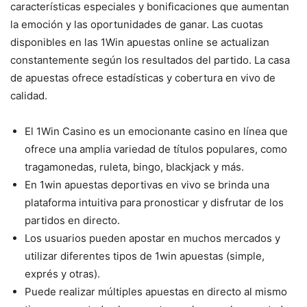
características especiales y bonificaciones que aumentan
la emoción y las oportunidades de ganar. Las cuotas
disponibles en las 1Win apuestas online se actualizan
constantemente según los resultados del partido. La casa
de apuestas ofrece estadísticas y cobertura en vivo de
calidad.
El 1Win Casino es un emocionante casino en línea que
ofrece una amplia variedad de títulos populares, como
tragamonedas, ruleta, bingo, blackjack y más.
En 1win apuestas deportivas en vivo se brinda una
plataforma intuitiva para pronosticar y disfrutar de los
partidos en directo.
Los usuarios pueden apostar en muchos mercados y
utilizar diferentes tipos de 1win apuestas (simple,
exprés y otras).
Puede realizar múltiples apuestas en directo al mismo