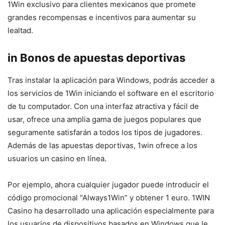
1Win exclusivo para clientes mexicanos que promete
grandes recompensas e incentivos para aumentar su
lealtad.
in Bonos de apuestas deportivas
Tras instalar la aplicación para Windows, podrás acceder a
los servicios de 1Win iniciando el software en el escritorio
de tu computador. Con una interfaz atractiva y fácil de
usar, ofrece una amplia gama de juegos populares que
seguramente satisfarán a todos los tipos de jugadores.
Además de las apuestas deportivas, 1win ofrece a los
usuarios un casino en línea.
Por ejemplo, ahora cualquier jugador puede introducir el
código promocional “Always1Win” y obtener 1 euro. 1WIN
Casino ha desarrollado una aplicación especialmente para
los usuarios de dispositivos basados en Windows que le