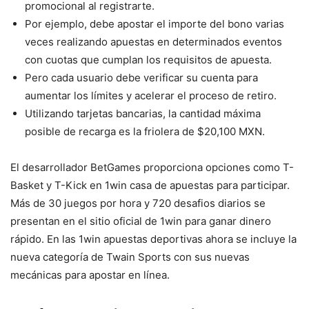
promocional al registrarte.
Por ejemplo, debe apostar el importe del bono varias
veces realizando apuestas en determinados eventos
con cuotas que cumplan los requisitos de apuesta.
Pero cada usuario debe verificar su cuenta para
aumentar los límites y acelerar el proceso de retiro.
Utilizando tarjetas bancarias, la cantidad máxima
posible de recarga es la friolera de $20,100 MXN.
El desarrollador BetGames proporciona opciones como T-
Basket y T-Kick en 1win casa de apuestas para participar.
Más de 30 juegos por hora y 720 desafios diarios se
presentan en el sitio oficial de 1win para ganar dinero
rápido. En las 1win apuestas deportivas ahora se incluye la
nueva categoría de Twain Sports con sus nuevas
mecánicas para apostar en línea.