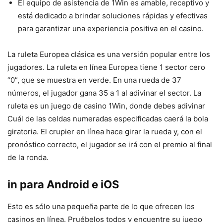
El equipo de asistencia de 1Win es amable, receptivo y
está dedicado a brindar soluciones rápidas y efectivas
para garantizar una experiencia positiva en el casino.
La ruleta Europea clásica es una versión popular entre los
jugadores. La ruleta en línea Europea tiene 1 sector cero
“0”, que se muestra en verde. En una rueda de 37
números, el jugador gana 35 a 1 al adivinar el sector. La
ruleta es un juego de casino 1Win, donde debes adivinar
Cuál de las celdas numeradas especificadas caerá la bola
giratoria. El crupier en línea hace girar la rueda y, con el
pronóstico correcto, el jugador se irá con el premio al final
de la ronda.
in para Android e iOS
Esto es sólo una pequeña parte de lo que ofrecen los
casinos en línea. Pruébelos todos y encuentre su juego