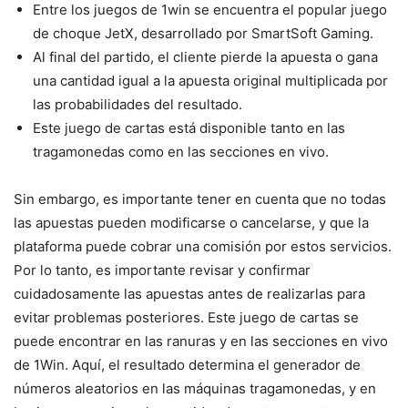
Entre los juegos de 1win se encuentra el popular juego
de choque JetX, desarrollado por SmartSoft Gaming.
Al final del partido, el cliente pierde la apuesta o gana
una cantidad igual a la apuesta original multiplicada por
las probabilidades del resultado.
Este juego de cartas está disponible tanto en las
tragamonedas como en las secciones en vivo.
Sin embargo, es importante tener en cuenta que no todas
las apuestas pueden modificarse o cancelarse, y que la
plataforma puede cobrar una comisión por estos servicios.
Por lo tanto, es importante revisar y confirmar
cuidadosamente las apuestas antes de realizarlas para
evitar problemas posteriores. Este juego de cartas se
puede encontrar en las ranuras y en las secciones en vivo
de 1Win. Aquí, el resultado determina el generador de
números aleatorios en las máquinas tragamonedas, y en