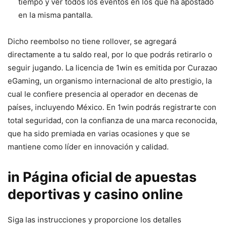
tiempo y ver todos los eventos en los que ha apostado
en la misma pantalla.
Dicho reembolso no tiene rollover, se agregará
directamente a tu saldo real, por lo que podrás retirarlo o
seguir jugando. La licencia de 1win es emitida por Curazao
eGaming, un organismo internacional de alto prestigio, la
cual le confiere presencia al operador en decenas de
países, incluyendo México. En 1win podrás registrarte con
total seguridad, con la confianza de una marca reconocida,
que ha sido premiada en varias ocasiones y que se
mantiene como líder en innovación y calidad.
in Página oficial de apuestas
deportivas y casino online
Siga las instrucciones y proporcione los detalles