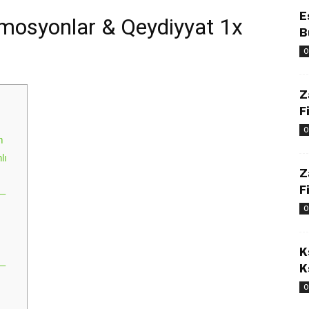
E
mosyonlar & Qeydiyyat 1x
B
O
Z
F
O
m
lı
Z
F
 –
O
K
 –
K
O