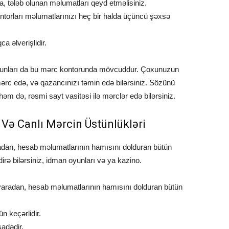
, tələb olunan məlumatları qeyd etməlisiniz.
ontorları məlumatlarınızı heç bir halda üçüncü şəxsə
a əlverişlidir.
 oyunları da bu mərc kontorunda mövcuddur. Çoxunuzun
rc edə, və qazancınızı təmin edə bilərsiniz. Sözünü
həm də, rəsmi sayt vasitəsi ilə mərclər edə bilərsiniz.
 Və Canlı Mərcin Üstünlükləri
dan, hesab məlumatlarının hamısını dolduran bütün
dirə bilərsiniz, idman oyunları və ya kazino.
aradan, hesab məlumatlarının hamısını dolduran bütün
n keçərlidir.
adədir.