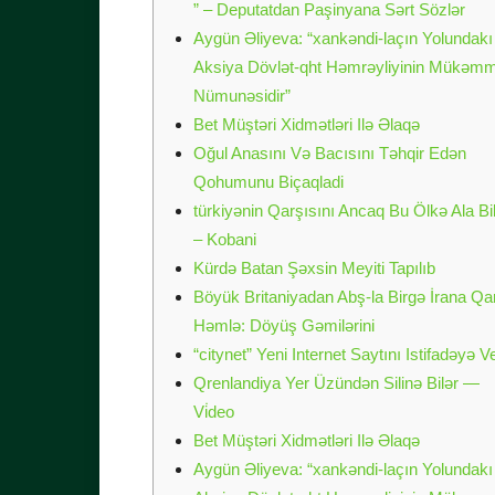
” – Deputatdan Paşinyana Sərt Sözlər
Aygün Əliyeva: “xankəndi-laçın Yolundakı
Aksiya Dövlət-qht Həmrəyliyinin Mükəmm
Nümunəsidir”
Bet Müştəri Xidmətləri Ilə Əlaqə
Oğul Anasını Və Bacısını Təhqir Edən
Qohumunu Biçaqladi
​türkiyənin Qarşısını Ancaq Bu Ölkə Ala Bi
– Kobani
Kürdə Batan Şəxsin Meyiti Tapılıb
Böyük Britaniyadan Abş-la Birgə İrana Qa
Həmlə: Döyüş Gəmilərini
“citynet” Yeni Internet Saytını Istifadəyə V
Qrenlandiya Yer Üzündən Silinə Bilər —
Vi̇deo
Bet Müştəri Xidmətləri Ilə Əlaqə
Aygün Əliyeva: “xankəndi-laçın Yolundakı