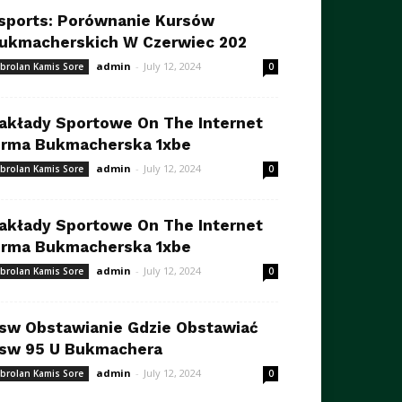
sports: Porównanie Kursów
ukmacherskich W Czerwiec 202
admin
-
July 12, 2024
brolan Kamis Sore
0
akłady Sportowe On The Internet
irma Bukmacherska 1xbe
admin
-
July 12, 2024
brolan Kamis Sore
0
akłady Sportowe On The Internet
irma Bukmacherska 1xbe
admin
-
July 12, 2024
brolan Kamis Sore
0
sw Obstawianie Gdzie Obstawiać
sw 95 U Bukmachera
admin
-
July 12, 2024
brolan Kamis Sore
0