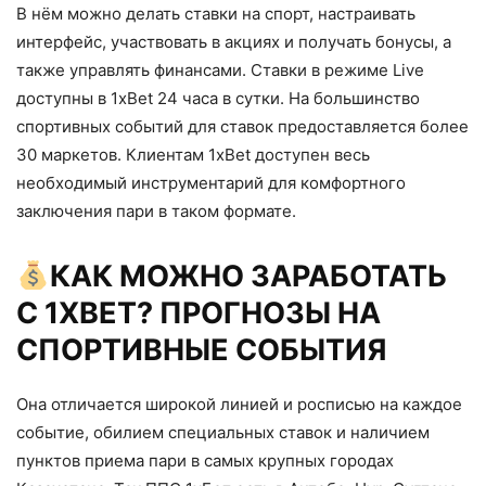
В нём можно делать ставки на спорт, настраивать
интерфейс, участвовать в акциях и получать бонусы, а
также управлять финансами. Ставки в режиме Live
доступны в 1xBet 24 часа в сутки. На большинство
спортивных событий для ставок предоставляется более
30 маркетов. Клиентам 1xBet доступен весь
необходимый инструментарий для комфортного
заключения пари в таком формате.
КАК МОЖНО ЗАРАБОТАТЬ
С 1XBET? ПРОГНОЗЫ НА
СПОРТИВНЫЕ СОБЫТИЯ
Она отличается широкой линией и росписью на каждое
событие, обилием специальных ставок и наличием
пунктов приема пари в самых крупных городах