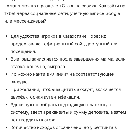
команд можно в разделе «Ставь на своих». Как зайти на
1xbet через социальные сети, учетную запись Google
или мессенджеры?
Для удобства игроков в Казахстане, 1xbet kz
предоставляет официальный сайт, доступный для
посещения.
Выигрыш зачисляется после завершения матча, если
ставка, конечно, сыграла.
Их можно найти в «Линии» на соответствующей
вкладке.
При желании, чтобы защитить аккаунт, включается
двухфакторная аутентификация.
Здесь нужно выбрать подходящую платежную
систему, ввести реквизиты и сумму депозита, а затем
подтвердить платеж.
Количество исходов ограничено, но у беттинга в