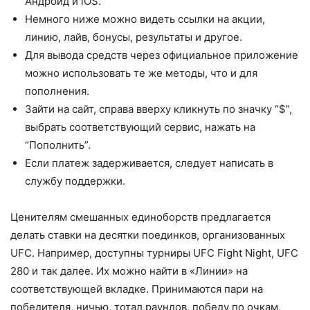
Андроид и iOS.
Немного ниже можно видеть ссылки на акции,
линию, лайв, бонусы, результаты и другое.
Для вывода средств через официальное приложение
можно использовать те же методы, что и для
пополнения.
Зайти на сайт, справа вверху кликнуть по значку “$”,
выбрать соответствующий сервис, нажать на
“Пополнить”.
Если платеж задерживается, следует написать в
службу поддержки.
Ценителям смешанных единоборств предлагается
делать ставки на десятки поединков, организованных
UFC. Например, доступны турниры UFC Fight Night, UFC
280 и так далее. Их можно найти в «Линии» на
соответствующей вкладке. Принимаются пари на
победителя, ничью, тотал раундов, победу по очкам,