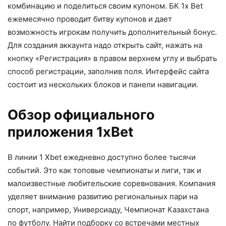
комбинацию и поделиться своим купоном. БК 1x Bet
ежемесячно проводит битву купонов и дает
возможность игрокам получить дополнительный бонус.
Для создания аккаунта надо открыть сайт, нажать на
кнопку «Регистрация» в правом верхнем углу и выбрать
способ регистрации, заполнив поля. Интерфейс сайта
состоит из нескольких блоков и панели навигации.
Обзор официального
приложения 1xBet
В линии 1 Xbet ежедневно доступно более тысячи
событий. Это как топовые чемпионаты и лиги, так и
малоизвестные любительские соревнования. Компания
уделяет внимание развитию региональных пари на
спорт, например, Универсиаду, Чемпионат Казахстана
по футболу. Найти подборку со встречами местных