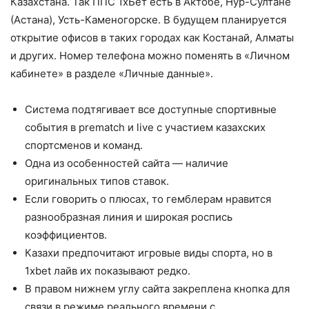
Казахстана. Так ППС 1хБет есть в Актобе, Нур-Султане
(Астана), Усть-Каменогорске. В будущем планируется
открытие офисов в таких городах как Костанай, Алматы
и других. Номер телефона можно поменять в «Личном
кабинете» в разделе «Личные данные».
Система подтягивает все доступные спортивные
события в prematch и live с участием казахских
спортсменов и команд.
Одна из особенностей сайта — наличие
оригинальных типов ставок.
Если говорить о плюсах, то гемблерам нравится
разнообразная линия и широкая роспись
коэффициентов.
Казахи предпочитают игровые виды спорта, но в
1xbet лайв их показывают редко.
В правом нижнем углу сайта закреплена кнопка для
связи в режиме реального времени с