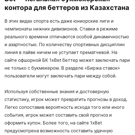
контора для беттеров из Казахстана
В этих видах спорта есть даже юниорские лиги и
чемпионаты нижних дивизионов. Ставки в режиме
реального времени отличаются особой динамичностью
и азартностью. По количеству спортивных дисциплин
линия в лайве ничем не уступает прематчевой. На
сайте офшорной БК 1xBet беттер может заключать пари
не только с букмекером. В разделе «Биржа ставок»
пользователи могут заключать пари между собой.
Используя собственные знания и достоверную
статистику, игрок может превратить прогнозы в доход.
Легко сопоставив вероятность исхода того или иного
события, игрок может составить свой прогноз и
оформить купон. Более того, на сайте 1xBet
предусмотрена возможность составить удачную