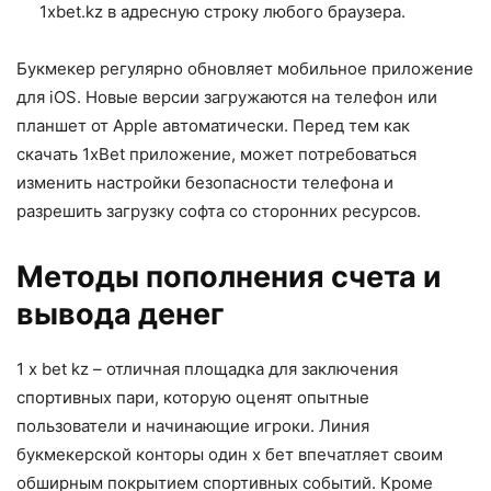
1xbet.kz в адресную строку любого браузера.
Букмекер регулярно обновляет мобильное приложение
для iOS. Новые версии загружаются на телефон или
планшет от Apple автоматически. Перед тем как
скачать 1xBet приложение, может потребоваться
изменить настройки безопасности телефона и
разрешить загрузку софта со сторонних ресурсов.
Методы пополнения счета и
вывода денег
1 x bet kz – отличная площадка для заключения
спортивных пари, которую оценят опытные
пользователи и начинающие игроки. Линия
букмекерской конторы один х бет впечатляет своим
обширным покрытием спортивных событий. Кроме