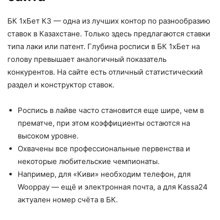
БК 1хБет КЗ — одна из лучших контор по разнообразию
ставок в Казахстане. Только здесь предлагаются ставки
типа лаки или патент. Глубина росписи в БК 1хБет на
голову превышает аналогичный показатель
конкурентов. На сайте есть отличный статистический
раздел и конструктор ставок.
Роспись в лайве часто становится еще шире, чем в
прематче, при этом коэффициенты остаются на
высоком уровне.
Охвачены все профессиональные первенства и
некоторые любительские чемпионаты.
Например, для «Киви» необходим телефон, для
Wooppay — ещё и электронная почта, а для Kassa24
актуален номер счёта в БК.