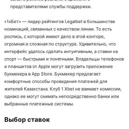
представителями службы поддержки.
«1хБет» — лидер рейтингов Legalbet в большинстве
номинаций, связанных с качеством линии. То есть
роспись, с которой имеют дело в этой конторе,
огромная и сложная по структуре. Удивительно, что
интерфейс удалось сделать интуитивным, а ставки на
спорт — быстрыми и понятными. Владельцы телефонов
и планшетов от Apple могут загрузить приложение
букмекера в App Store. Букмекер предлагает
комфортные способы проведения платежей для
жителей Казахстана. Клуб 1 Xbet не взимает комиссии,
однако ее могут снимать непосредственно банки или
выбранные платежные системы.
Выбор ставок