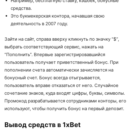
Например, бесплатную ставку, кэшбек, бонусные
средства.
Это букмекерская контора, начавшая свою
деятельность в 2007 году.
Зайти на сайт, справа вверху кликнуть по значку “$”,
выбрать соответствующий сервис, нажать на
“Пополнить”. Впервые зарегистрировавшийся
пользователь получает приветственный бонус. При
пополнении счета автоматически зачисляется на
бонусный счет. Бонус всегда отыгрывается,
пользователь вправе отказаться от него. Случайное
сочетание знаков, куда входят цифры, буквы, символы.
Промокод разрабатывается сотрудниками конторы, его
используют, чтобы получить бонус на первый депозит.
Вывод средств в 1xBet