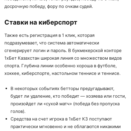
досрочную победу, фору по очкам судей.
Ставки на киберспорт
Также есть регистрация в 1 клик, которая
подразумевает, что система автоматически
сгенерирует логин и пароль. В букмекерской конторе
1хБет Казахстан широкая линия со множеством видов
спорта. Глубина линии особенно хороша в футболе,
хоккее, киберспорте, настольном теннисе и теннисе.
В некоторых событиях бетторы предугадывают,
будет ли удаление, кто победит — хозяева или гости,
произойдет ли «сухой матч» (победа без пропуска
голов).
Средства на счет игрока в 1хБет КЗ поступают
практически мгновенно и не облагаются никакими