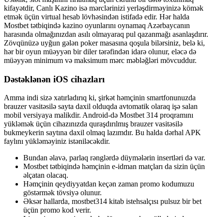
kifayətdir, Canlı Kazino isə mərclərinizi yerləşdirməyinizə kömək
etmək üçün virtual hesab lövhəsindən istifadə edir. Hər halda
Mostbet tətbiqində kazino oyunlarını oynamaq Azərbaycanın
harasında olmağınızdan asılı olmayaraq pul qazanmağı asanlaşdırır.
Zövqünüzə uyğun gələn poker masasına qoşula bilərsiniz, belə ki,
hər bir oyun müəyyən bir diler tərəfindən idarə olunur, eləcə də
müəyyən minimum və maksimum mərc məbləğləri mövcuddur.
Dəstəklənən iOS cihazları
Amma indi sizə xatırladırıq ki, şirkət həmçinin smartfonunuzda
brauzer vasitəsilə sayta daxil olduqda avtomatik olaraq işə salan
mobil versiyaya malikdir. Android-də Mostbet 314 proqramını
yükləmək üçün cihazınızda quraşdırılmış brauzer vasitəsilə
bukmeykerin saytına daxil olmaq lazımdır. Bu halda dərhal APK
faylını yükləməyiniz istəniləcəkdir.
Bundan əlavə, parlaq rənglərdə düymələrin insertləri də var.
Mostbet tətbiqində həmçinin e-idman matçları da sizin üçün
əlçatan olacaq.
Həmçinin qeydiyyatdan keçən zaman promo kodumuzu
göstərmək tövsiyə olunur.
Əksər hallarda, mostbet314 kitab istehsalçısı pulsuz bir bet
üçün promo kod verir.