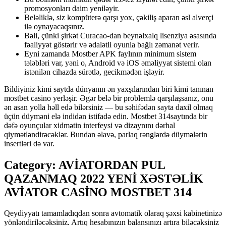
promosyonları daim yeniləyir.
Beləliklə, siz kompüterə qarşı yox, çəkiliş aparan əsl alverçi
ilə oynayacaqsınız.
Bəli, çünki şirkət Curacao-dan beynəlxalq lisenziya əsasında
fəaliyyət göstərir və ədalətli oyunla bağlı zəmanət verir.
Eyni zamanda Mostber APK faylının minimum sistem
tələbləri var, yəni o, Android və iOS əməliyyat sistemi olan
istənilən cihazda sürətlə, gecikmədən işləyir.
Bildiyiniz kimi saytda dünyanın ən yaxşılarından biri kimi tanınan
mostbet casino yerləşir. Əgər belə bir problemlə qarşılaşsanız, onu
ən asan yolla həll edə bilərsiniz — bu səhifədən sayta daxil olmaq
üçün düyməni elə indidən istifadə edin. Mostbet 314saytında bir
dəfə oyunçular xidmətin interfeysi və dizaynını dərhal
qiymətləndirəcəklər. Bundan əlavə, parlaq rənglərdə düymələrin
insertləri də var.
Category: AVİATORDAN PUL
QAZANMAQ 2022 YENİ XƏSTƏLİK
AVİATOR CASİNO MOSTBET 314
Qeydiyyatı tamamladıqdan sonra avtomatik olaraq şəxsi kabinetinizə
yönləndiriləcəksiniz. Artıq hesabınızın balansınızı artıra biləcəksiniz