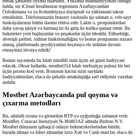
etmək şərtlərini öyrənə bilərsiniz. Yükləmə məhdudiyyətləri olduğu
halda, siz iCloud hesabınızın regionunu Azərbaycandan
Özbəkistana və ya Kolumbiyaya dəyişməli və yükləməni təkrar
etməlisiniz. Telefonunuzda brauzer vasitəsilə işə salınan o, veb-sayt
funksiyalarının bütün dəstini ehtiva edir. Lakin o, proqramlardan
daha yavaş işləyir və barmaq izi ilə giriş ilə trafikə qənaət etmir. Bu
bukmeker yeni başlayanlar və peşəkarlar üçün idealdır. Etibarlılığı,
əlverişli şərtləri, xidmət funksionallığını və bonus proqramını nəzərə
alaraq, platformada qeydiyyatdan keçməyə elə indidən davam
etməyinizi tövsiyə edirik!
Bunun sayəsində bu kitab müəllifi sizin üçün ad günü hədiyyəsi
edəcək. Əksər hallarda, mostbet314 kitab istehsalçısı pulsuz bir bet
üçün promo kod verir. Bonusun həcmi sizin saytdakı
fəaliyyətinizdən, eləcə də şirkətlə əməkdaşlığa sərf etdiyiniz vaxtdan
asılıdır.
Mostbet Azərbaycanda pul qoyma və
çıxarma metodları
Bu, ədalətli oyuna və göstərilən RTP-yə uyğunluğa zəmanət verir.
MostBet, Curacao lisenziyalı № 8048/JAZ altında Bizbon N.V.
Mostbet dünyanın qabaqcıl onlayn bukmeykerlərindən biridir,
burada idman və kiber idmanlar üzrə Xətt və Canlı mərclər, eləcə də