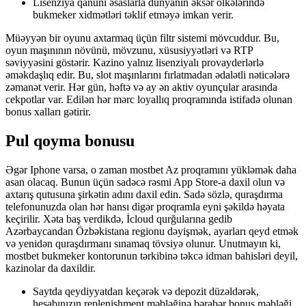
Lisenziya qanuni əsaslarla dünyanın əksər ölkələrində
bukmeker xidmətləri təklif etməyə imkan verir.
Müəyyən bir oyunu axtarmaq üçün filtr sistemi mövcuddur. Bu,
oyun maşınının növünü, mövzunu, xüsusiyyətləri və RTP
səviyyəsini göstərir. Kazino yalnız lisenziyalı provayderlərlə
əməkdaşlıq edir. Bu, slot maşınlarını fırlatmadan ədalətli nəticələrə
zəmanət verir. Hər gün, həftə və ay ən aktiv oyunçular arasında
cekpotlar var. Edilən hər mərc loyallıq proqramında istifadə olunan
bonus xalları gətirir.
Pul qoyma bonusu
Əgər Iphone varsa, o zaman mostbet Az proqramını yükləmək daha
asan olacaq. Bunun üçün sadəcə rəsmi App Store-a daxil olun və
axtarış qutusuna şirkətin adını daxil edin. Sadə sözlə, quraşdırma
telefonunuzda olan hər hansı digər proqramla eyni şəkildə həyata
keçirilir. Xəta baş verdikdə, İcloud qurğularına gedib
Azərbaycandan Özbəkistana regionu dəyişmək, ayarları qeyd etmək
və yenidən quraşdırmanı sınamaq tövsiyə olunur. Unutmayın ki,
mostbet bukmeker kontorunun tərkibinə təkcə idman bahisləri deyil,
kazinolar da daxildir.
Saytda qeydiyyatdan keçərək və depozit düzəldərək,
hesabınızın replenishment məbləğinə bərabər bonus məbləği