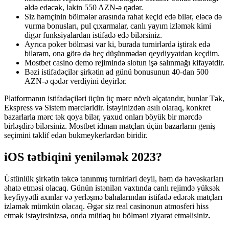
əldə edəcək, lakin 550 AZN-ə qədər.
Siz həmçinin bölmələr arasında rahat keçid edə bilər, eləcə də
vurma bonusları, pul çıxarmalar, canlı yayım izləmək kimi
digər funksiyalardan istifadə edə bilərsiniz.
Ayrıca poker bölməsi var ki, burada turnirlərdə iştirak edə
bilərəm, ona görə də heç düşünmədən qeydiyyatdan keçdim.
Mostbet casino demo rejimində slotun işə salınmağı kifayətdir.
Bəzi istifadəçilər şirkətin ad günü bonusunun 40-dan 500
AZN-ə qədər verdiyini deyirlər.
Platformanın istifadəçiləri üçün üç mərc növü əlçatandır, bunlar Tək,
Ekspress və Sistem mərcləridir. İstəyinizdən asılı olaraq, konkret
bazarlarla mərc tək qoya bilər, yaxud onları böyük bir mərcdə
birləşdirə bilərsiniz. Mostbet idman matçları üçün bazarların geniş
seçimini təklif edən bukmeykerlərdən biridir.
iOS tətbiqini yeniləmək 2023?
Üstünlük şirkətin təkcə tanınmış turnirləri deyil, həm də həvəskarları
əhatə etməsi olacaq. Günün istənilən vaxtında canlı rejimdə yüksək
keyfiyyətli axınlar və yerləşmə bahalarından istifadə edərək matçları
izləmək mümkün olacaq. Əgər siz real casinonun atmosferi hiss
etmək istəyirsinizsə, onda mütləq bu bölməni ziyarət etməlisiniz.