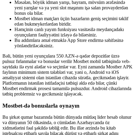
Məsələn, böyük idman yarışı, bayram, mövsüm ərəfəsində
yeni yarışlar və ya yeni slot maşınını işə salan provayderdən
bonus ola bilər.
Mostbet idman matçları üçün bazarların geniş seçimini təklif
edən bukmeykerlərdən biridir.
Həmçinin canlı yayım funksiyası vasitəsilə meydançadakı
oyunçuların fəaliyyətini izləyə də bilərsiniz.
Bu addımlara əməl etməklə App Store endirmə səhifəsinə
yönləndiriləcəksiniz.
Bəli, bütün yeni oyunçulara 550 AZN-ə qədər depozitlər üzrə
pulsuz fırlanmalar və bonuslar verilir Mostbet mobil tətbiqində veb-
saytdakı ilə eyni alətlər və seçimlər var. Eyni zamanda Mostber APK
faylının minimum sistem tələbləri var, yəni o, Android və iOS
əməliyyat sistemi olan istənilən cihazda sürətlə, gecikmədən işləyir.
Platformanın istənilən istifadəçisi tətbiqi əldə edə bilər, çünki
Mostbet endirmək prosesi tamamilə pulsuzdur. Android cihazlarında
tətbiq problemsiz və gecikməsiz işləyəcək.
Mostbet-də bonuslarla oynayın
Bu şirkət qumar bazarında bütün dünyada mütləq lider hesab olunur
və dünyanın 50 ölkəsində, o cümlədən Azərbaycanda öz
xidmətlərini fəal şəkildə təbliğ edir. Bu illər ərzində bu kitab
istehsalçısı etibarlı sayıla biləcək dürüst və etibarlı şirkət adını