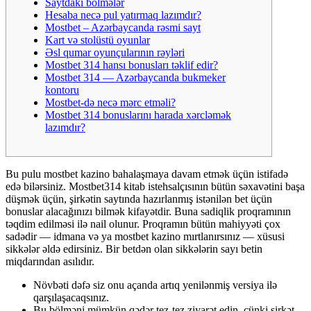
Saytdakı bölmələr
Hesaba necə pul yatırmaq lazımdır?
Mostbet – Azərbaycanda rəsmi sayt
Kart və stolüstü oyunlar
Əsl qumar oyunçularının rəyləri
Mostbet 314 hansı bonusları təklif edir?
Mostbet 314 — Azərbaycanda bukmeker
kontoru
Mostbet-də necə mərc etməli?
Mostbet 314 bonuslarını harada xərcləmək
lazımdır?
Bu pulu mostbet kazino bahalaşmaya davam etmək üçün istifadə
edə bilərsiniz. Mostbet314 kitab istehsalçısının bütün səxavətini başa
düşmək üçün, şirkətin saytında hazırlanmış istənilən bet üçün
bonuslar alacağınızı bilmək kifayətdir. Buna sadiqlik proqramının
təqdim edilməsi ilə nail olunur. Proqramın bütün mahiyyəti çox
sadədir — idmana və ya mostbet kazino mırtlanırsınız — xüsusi
sikkələr əldə edirsiniz. Bir betdən olan sikkələrin sayı betin
miqdarından asılıdır.
Növbəti dəfə siz onu açanda artıq yenilənmiş versiya ilə
qarşılaşacaqsınız.
Bu bölməni mümkün qədər tez-tez ziyarət edin, çünki şirkət