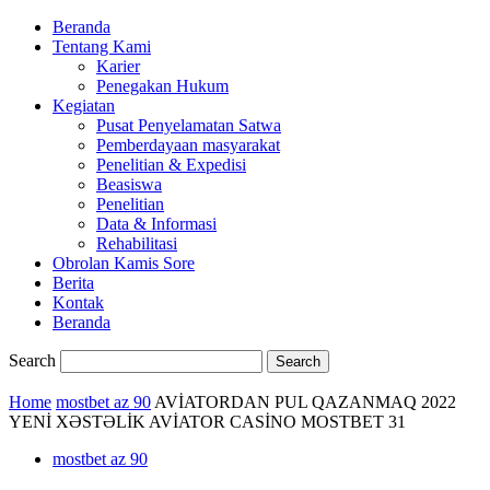
Beranda
Tentang Kami
Karier
Penegakan Hukum
Kegiatan
Pusat Penyelamatan Satwa
Pemberdayaan masyarakat
Penelitian & Expedisi
Beasiswa
Penelitian
Data & Informasi
Rehabilitasi
Obrolan Kamis Sore
Berita
Kontak
Beranda
Search
Home
mostbet az 90
AVİATORDAN PUL QAZANMAQ 2022
YENİ XƏSTƏLİK AVİATOR CASİNO MOSTBET 31
mostbet az 90