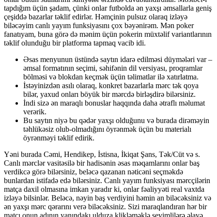
tapdığım üçün şadam, çünki onlar futbolda ən yaxşı əmsallarla geniş
çeşiddə bazarlar təklif edirlər. Həmçinin pulsuz olaraq izləyə
biləcəyim canlı yayım funksiyasını çox bəyənirəm. Mən poker
fanatıyam, buna görə də mənim üçün pokerin müxtəlif variantlarının
təklif olunduğu bir platforma tapmaq vacib idi.
Əsas menyunun üstündə saytın idarə edilməsi düymələri var –
əmsal formatının seçimi, səhifənin dil versiyası, proqramlar
bölməsi və blokdan keçmək üçün təlimatlar ilə xatırlatma.
İstəyinizdən asılı olaraq, konkret bazarlarla mərc tək qoya
bilər, yaxud onları böyük bir mərcdə birləşdirə bilərsiniz.
İndi sizə ən maraqlı bonuslar haqqında daha ətraflı məlumat
verərik.
Bu saytın niyə bu qədər yaxşı olduğunu və burada dirəməyin
təhlükəsiz olub-olmadığını öyrənmək üçün bu materialı
öyrənməyi təklif edirik.
Yəni burada Cəmi, Hendikep, İstisna, İkiqat Şans, Tək/Cüt və s.
Canlı mərclər vasitəsilə bir hadisənin əsas məqamlarını onlar baş
verdikcə görə bilərsiniz, beləcə qazanan nəticəni seçməkdə
bunlardan istifadə edə bilərsiniz. Canlı yayım funksiyası mərcçilərin
matça daxil olmasına imkan yaradır ki, onlar fəaliyyəti real vaxtda
izləyə bilsinlər. Beləcə, nəyin baş verdiyini həmin an biləcəksiniz və
ən yaxşı mərc qərarını verə biləcəksiniz. Sizi maraqlandıran hər bir
matçı onun adının yanındakı ulduza klikləməklə sevimlilərə əlavə