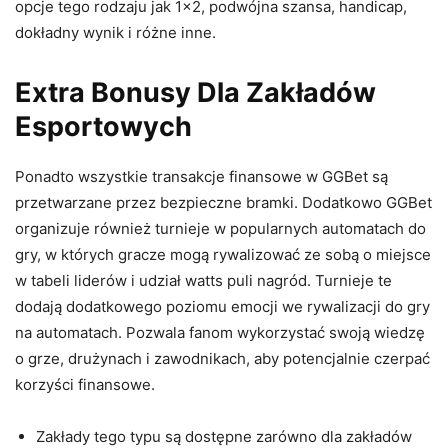
opcje tego rodzaju jak 1×2, podwójna szansa, handicap,
dokładny wynik i różne inne.
Extra Bonusy Dla Zakładów
Esportowych
Ponadto wszystkie transakcje finansowe w GGBet są
przetwarzane przez bezpieczne bramki. Dodatkowo GGBet
organizuje również turnieje w popularnych automatach do
gry, w których gracze mogą rywalizować ze sobą o miejsce
w tabeli liderów i udział watts puli nagród. Turnieje te
dodają dodatkowego poziomu emocji we rywalizacji do gry
na automatach. Pozwala fanom wykorzystać swoją wiedzę
o grze, drużynach i zawodnikach, aby potencjalnie czerpać
korzyści finansowe.
Zakłady tego typu są dostępne zarówno dla zakładów