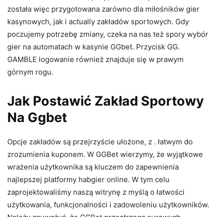
została więc przygotowana zarówno dla miłośników gier
kasynowych, jak i actually zakładów sportowych. Gdy
poczujemy potrzebę zmiany, czeka na nas też spory wybór
gier na automatach w kasynie GGbet. Przycisk GG.
GAMBLE logowanie również znajduje się w prawym
górnym rogu.
Jak Postawić Zakład Sportowy
Na Ggbet
Opcje zakładów są przejrzyście ułożone, z . łatwym do
zrozumienia kuponem. W GGBet wierzymy, że wyjątkowe
wrażenia użytkownika są kluczem do zapewnienia
najlepszej platformy habgier online. W tym celu
zaprojektowaliśmy naszą witrynę z myślą o łatwości
użytkowania, funkcjonalności i zadowoleniu użytkowników.