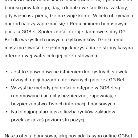
bonusu powitalnego, dając dodatkowe środki na zakłady,
gdy wpłacasz pieniądze na swoje konto. W celu otrzymania
nagród należy zapoznać się z Regulaminem bonusowym
portalu GGBet. Społeczność oferuje darmowe spiny GG
Bet dla wszystkich nowych użytkowników. Dzięki temu
masz możliwość bezpłatnego korzystania ze strony kasyna
internetowej watts celu jej przetestowania.
Jest to spowodowane istnieniem korzystnych stawek i
różnych opcji hazardu oferowanych poprzez GG Bet.
Wszystkie metody płatności dostępne w GGBet są
renomowane i actually bezpieczne, zapewniając
bezpieczeństwo Twoich informacji finansowych.
Na te najpopularniejsze liczba rynków zakładów
przekracza zaś poziom stu pozycji.
Nasza oferta bonusowa, jaką posiada kasyno online GGBet