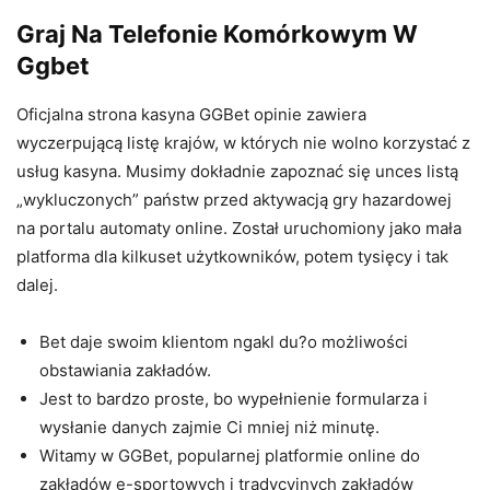
Graj Na Telefonie Komórkowym W
Ggbet
Oficjalna strona kasyna GGBet opinie zawiera
wyczerpującą listę krajów, w których nie wolno korzystać z
usług kasyna. Musimy dokładnie zapoznać się unces listą
„wykluczonych” państw przed aktywacją gry hazardowej
na portalu automaty online. Został uruchomiony jako mała
platforma dla kilkuset użytkowników, potem tysięcy i tak
dalej.
Bet daje swoim klientom ngakl du?o możliwości
obstawiania zakładów.
Jest to bardzo proste, bo wypełnienie formularza i
wysłanie danych zajmie Ci mniej niż minutę.
Witamy w GGBet, popularnej platformie online do
zakładów e-sportowych i tradycyjnych zakładów