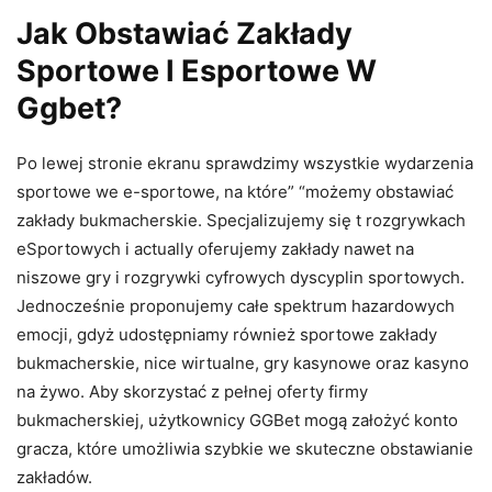
Jak Obstawiać Zakłady
Sportowe I Esportowe W
Ggbet?
Po lewej stronie ekranu sprawdzimy wszystkie wydarzenia
sportowe we e-sportowe, na które” “możemy obstawiać
zakłady bukmacherskie. Specjalizujemy się t rozgrywkach
eSportowych i actually oferujemy zakłady nawet na
niszowe gry i rozgrywki cyfrowych dyscyplin sportowych.
Jednocześnie proponujemy całe spektrum hazardowych
emocji, gdyż udostępniamy również sportowe zakłady
bukmacherskie, nice wirtualne, gry kasynowe oraz kasyno
na żywo. Aby skorzystać z pełnej oferty firmy
bukmacherskiej, użytkownicy GGBet mogą założyć konto
gracza, które umożliwia szybkie we skuteczne obstawianie
zakładów.