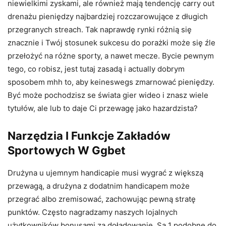
niewielkimi zyskami, ale również mają tendencję carry out
drenażu pieniędzy najbardziej rozczarowujące z długich
przegranych streach. Tak naprawdę rynki różnią się
znacznie i Twój stosunek sukcesu do porażki może się źle
przełożyć na różne sporty, a nawet mecze. Bycie pewnym
tego, co robisz, jest tutaj zasadą i actually dobrym
sposobem mhh to, aby keineswegs zmarnować pieniędzy.
Być może pochodzisz se świata gier wideo i znasz wiele
tytułów, ale lub to daje Ci przewagę jako hazardzista?
Narzędzia I Funkcje Zakładów
Sportowych W Ggbet
Drużyna u ujemnym handicapie musi wygrać z większą
przewagą, a drużyna z dodatnim handicapem może
przegrać albo zremisować, zachowując pewną stratę
punktów. Często nagradzamy naszych lojalnych
użytkowników bonusami za doładowanie. Są 1 podobne do