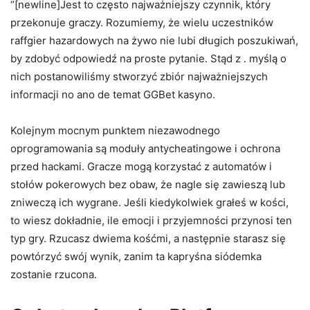
“[newline]Jest to często najważniejszy czynnik, który
przekonuje graczy. Rozumiemy, że wielu uczestników
raffgier hazardowych na żywo nie lubi długich poszukiwań,
by zdobyć odpowiedź na proste pytanie. Stąd z . myślą o
nich postanowiliśmy stworzyć zbiór najważniejszych
informacji no ano de temat GGBet kasyno.
Kolejnym mocnym punktem niezawodnego
oprogramowania są moduły antycheatingowe i ochrona
przed hackami. Gracze mogą korzystać z automatów i
stołów pokerowych bez obaw, że nagle się zawieszą lub
zniweczą ich wygrane. Jeśli kiedykolwiek grałeś w kości,
to wiesz dokładnie, ile emocji i przyjemności przynosi ten
typ gry. Rzucasz dwiema kośćmi, a następnie starasz się
powtórzyć swój wynik, zanim ta kapryśna siódemka
zostanie rzucona.