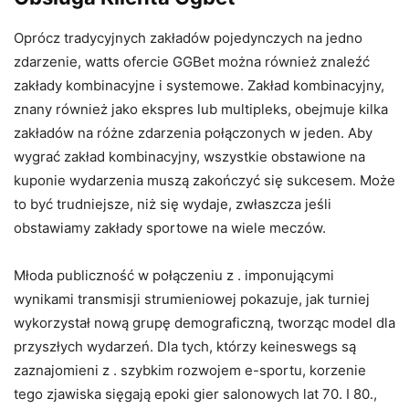
Oprócz tradycyjnych zakładów pojedynczych na jedno
zdarzenie, watts ofercie GGBet można również znaleźć
zakłady kombinacyjne i systemowe. Zakład kombinacyjny,
znany również jako ekspres lub multipleks, obejmuje kilka
zakładów na różne zdarzenia połączonych w jeden. Aby
wygrać zakład kombinacyjny, wszystkie obstawione na
kuponie wydarzenia muszą zakończyć się sukcesem. Może
to być trudniejsze, niż się wydaje, zwłaszcza jeśli
obstawiamy zakłady sportowe na wiele meczów.
Młoda publiczność w połączeniu z . imponującymi
wynikami transmisji strumieniowej pokazuje, jak turniej
wykorzystał nową grupę demograficzną, tworząc model dla
przyszłych wydarzeń. Dla tych, którzy keineswegs są
zaznajomieni z . szybkim rozwojem e-sportu, korzenie
tego zjawiska sięgają epoki gier salonowych lat 70. I 80.,