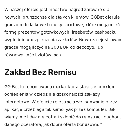
W naszej ofercie jest mnóstwo nagród zarówno dla
nowych, grunzochse dla stałych klientów. GGBet oferuje
graczom dodatkowe bonusy sportowe, które mogą mieć
formę prezentów gotówkowych, freebetów, cashbacku
względnie ubezpieczenia zakładów. Nowo zarejestrowani
gracze mogą liczyć na 300 EUR od depozytu lub
równowartość t złotówkach.
Zakład Bez Remisu
GG Bet to renomowana marka, która stała się punktem
odniesienia w dziedzinie doskonałości zakłady
internetowe. W efekcie rejestracja we logowanie przez
aplikację przebiega tak samo, yak przez komputer. Jak
wiemy, nic tidak nie potrafi skłonić do rejestracji oughout
danego operatora, jak dobra oferta bonusowa. ”