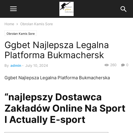
Home
Obrolan Kamis Sore
Obrolan Kamis Sore
Ggbet Najlepsza Legalna
Platforma Bukmachersk
260
0
By
admin
-
July 10, 2024
Ggbet Najlepsza Legalna Platforma Bukmacherska
“najlepszy Dostawca
Zakładów Online Na Sport
I Actually E-sport