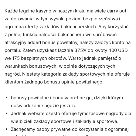
Każde legalne kasyno w naszym kraju ma wiele carry out
zaoferowania, w tym wysoki poziom bezpieczeństwa i
ogromną ofertę zakładów bukmacherskich. Aby korzystać
z pełnej funkcjonalności bukmachera we spróbować
atrakcyjny added bonus powitalny, należy założyć konto na
portalu. Zatem uzyskasz łącznie 375% do kwoty 400 USD
we 175 bezpłatnych obrotów. Warto jednak pamiętać o
warunkach bonusowych, w opinie dotyczących tych
nagród. Niestety kategoria zakłady sportowych nie oferuje
klientom żadnego bonusu opinie powitalnego.
bonusy powitalne i bonusy on-line gg, dzięki którym
doświadczenie będzie jeszcze
Jednak website często oferuje tymczasowe nagrody dla
wielbicieli zakłady sportowe i zakłady e sportowe.
Zachęcamy osoby prywatne do korzystania z ogromnej