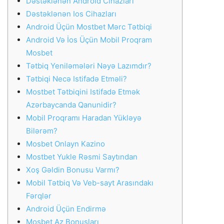
Dəstəklənən Android Cihazları
Dəstəklənən Ios Cihazları
Android Üçün Mostbet Mərc Tətbiqi
Android Və İos Üçün Mobil Proqram
Mosbet
Tətbiq Yeniləmələri Nəyə Lazımdır?
Tətbiqi Necə Istifadə Etməli?
Mostbet Tətbiqini Istifadə Etmək
Azərbaycanda Qanunidir?
Mobil Proqramı Haradan Yükləyə
Bilərəm?
Mosbet Onlayn Kazino
Mostbet Yukle Rəsmi Saytından
Xoş Gəldin Bonusu Varmı?
Mobil Tətbiq Və Veb-sayt Arasındakı
Fərqlər
Android Üçün Endirmə
Mosbet Az Bonusları