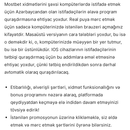
Mostbet xidmətlərini şəxsi kompüterlərdə istifadə etmək
üçün Azərbaycandan olan istifadəçilərin əlavə proqram
quraşdırmasına ehtiyac yoxdur. Real puya mərc etmək
üçün sadəcə kompüterinizdə istənilən brauzeri açmağınız
kifayətdir. Masaüstü versiyanın cara tələbləri yoxdur, bu isə
o deməkdir ki, o, kompüterinizdə müəyyən bir yer tutmur,
bu isə bir üstünlükdür. IOS cihazlarının istifadəçilərinin
tətbiqi quraşdırmaq üçün bu addımlara əməl etməsinə
ehtiyac yoxdur, çünki tətbiq endirildikdən sonra dərhal
avtomatik olaraq quraşdırılacaq.
Etibarlılığı, əlverişli şərtləri, xidmət funksionallığını və
bonus proqramını nəzərə alaraq, platformada
qeydiyyatdan keçməyə elə indidən davam etməyinizi
tövsiyə edirik!
İstənilən promosyonun üzərinə klikləməklə, siz əldə
etmək və mərc etmək şərtlərini öyrənə bilərsiniz.