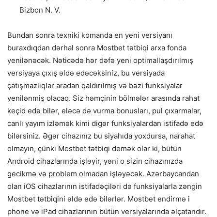
Bizbon N. V.
Bundan sonra texniki komanda en yeni versiyanı
buraxdıqdan dərhal sonra Mostbet tətbiqi arxa fonda
yenilənəcək. Nəticədə hər dəfə yeni optimallaşdırılmış
versiyaya çıxış əldə edəcəksiniz, bu versiyada
çatışmazlıqlar aradan qaldırılmış və bəzi funksiyalar
yenilənmiş olacaq. Siz həmçinin bölmələr arasında rahat
keçid edə bilər, eləcə də vurma bonusları, pul çıxarmalar,
canlı yayım izləmək kimi digər funksiyalardan istifadə edə
bilərsiniz. Əgər cihazınız bu siyahıda yoxdursa, narahat
olmayın, çünki Mostbet tətbiqi demək olar ki, bütün
Android cihazlarında işləyir, yəni o sizin cihazınızda
gecikmə və problem olmadan işləyəcək. Azərbaycandan
olan iOS cihazlarının istifadəçiləri də funksiyalarla zəngin
Mostbet tətbiqini əldə edə bilərlər. Mostbet endirmə i
phone və iPad cihazlarının bütün versiyalarında əlçatandır.