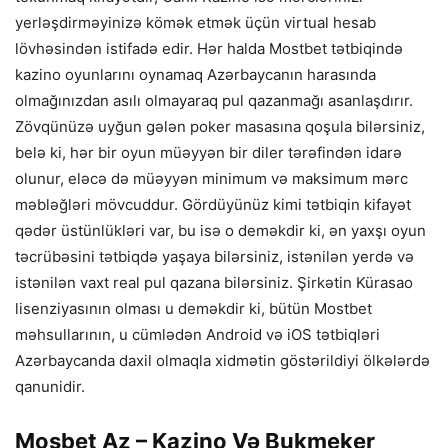
yerləşdirməyinizə kömək etmək üçün virtual hesab
lövhəsindən istifadə edir. Hər halda Mostbet tətbiqində
kazino oyunlarını oynamaq Azərbaycanın harasında
olmağınızdan asılı olmayaraq pul qazanmağı asanlaşdırır.
Zövqünüzə uyğun gələn poker masasına qoşula bilərsiniz,
belə ki, hər bir oyun müəyyən bir diler tərəfindən idarə
olunur, eləcə də müəyyən minimum və maksimum mərc
məbləğləri mövcuddur. Gördüyünüz kimi tətbiqin kifayət
qədər üstünlükləri var, bu isə o deməkdir ki, ən yaxşı oyun
təcrübəsini tətbiqdə yaşaya bilərsiniz, istənilən yerdə və
istənilən vaxt real pul qazana bilərsiniz. Şirkətin Kürasao
lisenziyasının olması u deməkdir ki, bütün Mostbet
məhsullarının, u cümlədən Android və iOS tətbiqləri
Azərbaycanda daxil olmaqla xidmətin göstərildiyi ölkələrdə
qanunidir.
Mosbet Az – Kazino Və Bukmeker