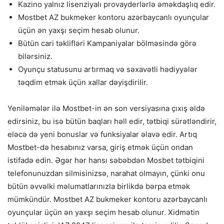
Kazino yalnız lisenziyalı provayderlərlə əməkdaşlıq edir.
Mostbet AZ bukmeker kontoru azərbaycanlı oyunçular
üçün ən yaxşı seçim hesab olunur.
Bütün cari təklifləri Kampaniyalar bölməsində görə
bilərsiniz.
Oyunçu statusunu artırmaq və səxavətli hədiyyələr
təqdim etmək üçün xallar dəyişdirilir.
Yeniləmələr ilə Mostbet-in ən son versiyasına çıxış əldə
edirsiniz, bu isə bütün baqları həll edir, tətbiqi sürətləndirir,
eləcə də yeni bonuslar və funksiyalar əlavə edir. Artıq
Mostbet-də hesabınız varsa, giriş etmək üçün ondan
istifadə edin. Əgər hər hansı səbəbdən Mosbet tətbiqini
telefonunuzdan silmisinizsə, narahat olmayın, çünki onu
bütün əvvəlki məlumatlarınızla birlikdə bərpa etmək
mümkündür. Mostbet AZ bukmeker kontoru azərbaycanlı
oyunçular üçün ən yaxşı seçim hesab olunur. Xidmətin