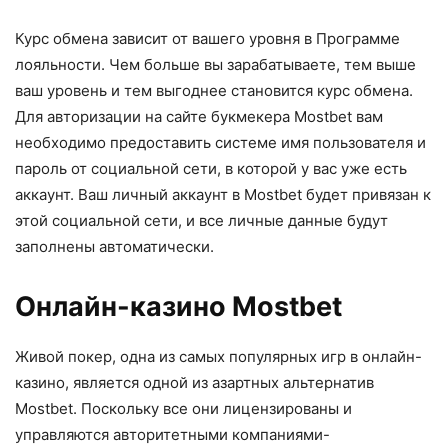
Курс обмена зависит от вашего уровня в Программе
лояльности. Чем больше вы зарабатываете, тем выше
ваш уровень и тем выгоднее становится курс обмена.
Для авторизации на сайте букмекера Mostbet вам
необходимо предоставить системе имя пользователя и
пароль от социальной сети, в которой у вас уже есть
аккаунт. Ваш личный аккаунт в Mostbet будет привязан к
этой социальной сети, и все личные данные будут
заполнены автоматически.
Онлайн-казино Mostbet
Живой покер, одна из самых популярных игр в онлайн-
казино, является одной из азартных альтернатив
Mostbet. Поскольку все они лицензированы и
управляются авторитетными компаниями-