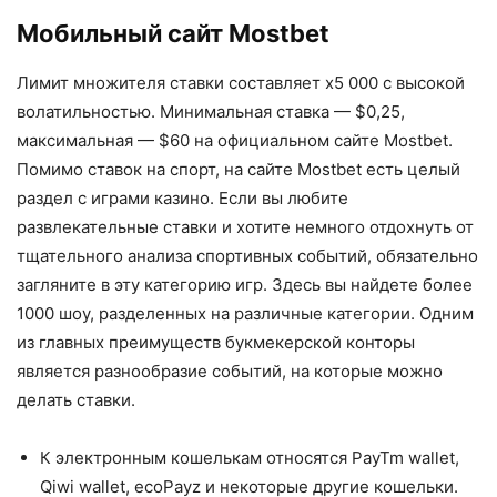
Мобильный сайт Mostbet
Лимит множителя ставки составляет х5 000 с высокой
волатильностью. Минимальная ставка — $0,25,
максимальная — $60 на официальном сайте Mostbet.
Помимо ставок на спорт, на сайте Mostbet есть целый
раздел с играми казино. Если вы любите
развлекательные ставки и хотите немного отдохнуть от
тщательного анализа спортивных событий, обязательно
загляните в эту категорию игр. Здесь вы найдете более
1000 шоу, разделенных на различные категории. Одним
из главных преимуществ букмекерской конторы
является разнообразие событий, на которые можно
делать ставки.
К электронным кошелькам относятся PayTm wallet,
Qiwi wallet, ecoPayz и некоторые другие кошельки.