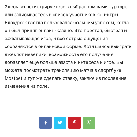
Здесь вы регистрируетесь в выбранном вами турнире
или записываетесь в список участников кэш-игры.
Блэкджек всегда пользовался большим успехом, когда
он был принят онлайн-казино. Это простая, быстрая и
захватывающая игра, и все острые ощущения
сохраняются в онлайновой форме. Хотя шансы выиграть
джекпот невелики, возможность его получения
добавляет еще больше азарта и интереса к игре. Вы
можете посмотреть трансляцию матча в спортбуке
Mostbet и тут же сделать ставку, заключив последние
изменения на поле.