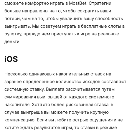
сможете комфортно играть в MostBet. Стратегии
больше направлены на то, чтобы сократить ваши
потери, чем на то, чтобы увеличить вашу способность
выигрывать. Мы советуем играть в бесплатные слоты в
рулетку, прежде чем приступать к игре на реальные
деньги.
iOS
Несколько одинаковых накопительных ставок на
заранее определенное количество исходов составляют
системную ставку. Выплата рассчитывается путем
суммирования выигрышей от каждого системного
накопителя. Хотя это более рискованная ставка, в
случае выигрыша вы можете получить крупную
компенсацию. Если вы любите острые ощущения и не
хотите ждать результатов игры, то ставки в режиме