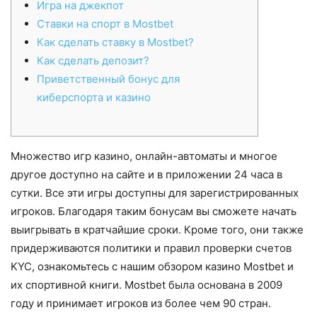
Игра на джекпот
Ставки на спорт в Mostbet
Как сделать ставку в Mostbet?
Как сделать депозит?
Приветственный бонус для
киберспорта и казино
Множество игр казино, онлайн-автоматы и многое
другое доступно на сайте и в приложении 24 часа в
сутки. Все эти игры доступны для зарегистрированных
игроков. Благодаря таким бонусам вы сможете начать
выигрывать в кратчайшие сроки. Кроме того, они также
придерживаются политики и правил проверки счетов
KYC, ознакомьтесь с нашим обзором казино Mostbet и
их спортивной книги. Mostbet была основана в 2009
году и принимает игроков из более чем 90 стран.