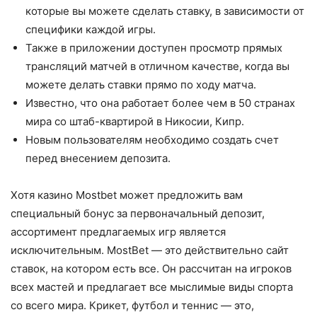
которые вы можете сделать ставку, в зависимости от
специфики каждой игры.
Также в приложении доступен просмотр прямых
трансляций матчей в отличном качестве, когда вы
можете делать ставки прямо по ходу матча.
Известно, что она работает более чем в 50 странах
мира со штаб-квартирой в Никосии, Кипр.
Новым пользователям необходимо создать счет
перед внесением депозита.
Хотя казино Mostbet может предложить вам
специальный бонус за первоначальный депозит,
ассортимент предлагаемых игр является
исключительным. MostBet — это действительно сайт
ставок, на котором есть все. Он рассчитан на игроков
всех мастей и предлагает все мыслимые виды спорта
со всего мира. Крикет, футбол и теннис — это,