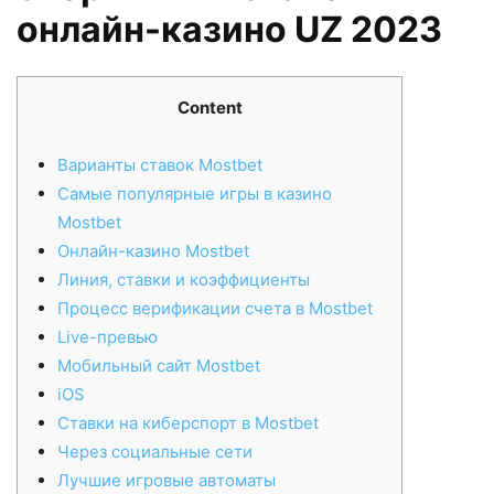
онлайн-казино UZ 2023
Content
Варианты ставок Mostbet
Самые популярные игры в казино
Mostbet
Онлайн-казино Mostbet
Линия, ставки и коэффициенты
Процесс верификации счета в Mostbet
Live-превью
Мобильный сайт Mostbet
iOS
Ставки на киберспорт в Mostbet
Через социальные сети
Лучшие игровые автоматы