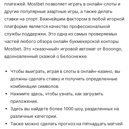
платежей. Mostbet позволяет играть в онлайн-слоты и
другие популярные азартные игры, а также делать
ставки на спорт. Важнейшим фактором в любой игорной
платформе является качество профессиональной
службы поддержки. Это одна из самых проверяемых
частей любого обзора онлайн букмекерской конторы
Mostbet. Это «сказочный» игровой автомат от Booongo,
вдохновленный сказкой о Белоснежке.
Чтобы выиграть, играя в слоты в онлайн-казино, вы
должны сделать ставку и получить определенные
комбинации символов.
Нажмите здесь, чтобы узнать, как загрузить
приложение.
Здесь вы найдете более 1000 шоу, разделенных на
различные категории.
Также можно сделать прогноз на пятнадцать матчей