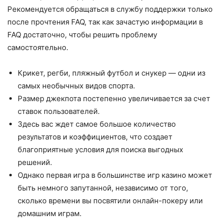
Рекомендуется обращаться в службу поддержки только
после прочтения FAQ, так как зачастую информации в
FAQ достаточно, чтобы решить проблему
самостоятельно.
Крикет, регби, пляжный футбол и снукер — одни из
самых необычных видов спорта.
Размер джекпота постепенно увеличивается за счет
ставок пользователей.
Здесь вас ждет самое большое количество
результатов и коэффициентов, что создает
благоприятные условия для поиска выгодных
решений.
Однако первая игра в большинстве игр казино может
быть немного запутанной, независимо от того,
сколько времени вы посвятили онлайн-покеру или
домашним играм.