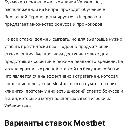
Букмекер принадлежит компании Venson Ltd.,
расположенной на Кипре, проходит обучение в
Восточной Европе, регулируется в Кюрасао и
предлагает множество бонусов и промокодов.
Не все ставки должны сыграть, но для выигрыша нужно
угадать практически все. Подобно предматчевой
ставке, опция live-прогноза доступна только для
предстоящих событий в режиме реального времени. Ее
можно сравнить с ранней ставкой на будущие события,
что является очень эффективной стратегией, которая
широко используется. Mostbet всегда думает о своих
клиентах, поэтому у них есть широкий спектр бонусов и
акций, которыми могут воспользоваться игроки из
Узбекистана.
Варианты ставок Mostbet