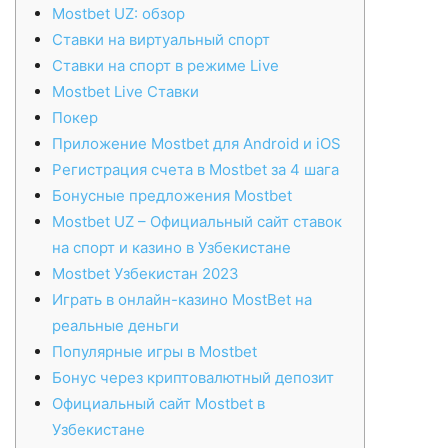
Mostbet UZ: обзор
Ставки на виртуальный спорт
Ставки на спорт в режиме Live
Mostbet Live Ставки
Покер
Приложение Mostbet для Android и iOS
Регистрация счета в Mostbet за 4 шага
Бонусные предложения Mostbet
Mostbet UZ – Официальный сайт ставок
на спорт и казино в Узбекистане
Mostbet Узбекистан 2023
Играть в онлайн-казино MostBet на
реальные деньги
Популярные игры в Mostbet
Бонус через криптовалютный депозит
Официальный сайт Mostbet в
Узбекистане