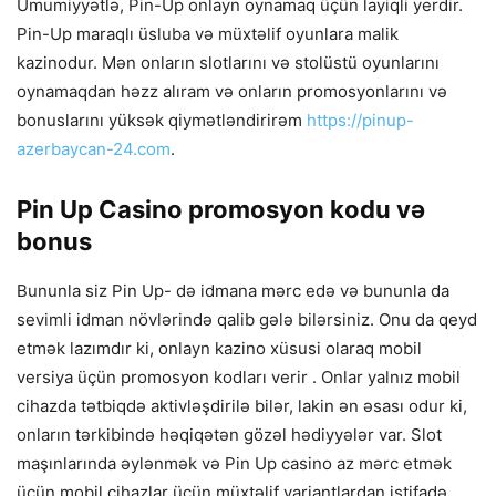
Ümumiyyətlə, Pin-Up onlayn oynamaq üçün layiqli yerdir.
Pin-Up maraqlı üsluba və müxtəlif oyunlara malik
kazinodur. Mən onların slotlarını və stolüstü oyunlarını
oynamaqdan həzz alıram və onların promosyonlarını və
bonuslarını yüksək qiymətləndirirəm
https://pinup-
azerbaycan-24.com
.
Pin Up Casino promosyon kodu və
bonus
Bununla siz Pin Up- də idmana mərc edə və bununla da
sevimli idman növlərində qalib gələ bilərsiniz. Onu da qeyd
etmək lazımdır ki, onlayn kazino xüsusi olaraq mobil
versiya üçün promosyon kodları verir . Onlar yalnız mobil
cihazda tətbiqdə aktivləşdirilə bilər, lakin ən əsası odur ki,
onların tərkibində həqiqətən gözəl hədiyyələr var. Slot
maşınlarında əylənmək və Pin Up casino az mərc etmək
üçün mobil cihazlar üçün müxtəlif variantlardan istifadə