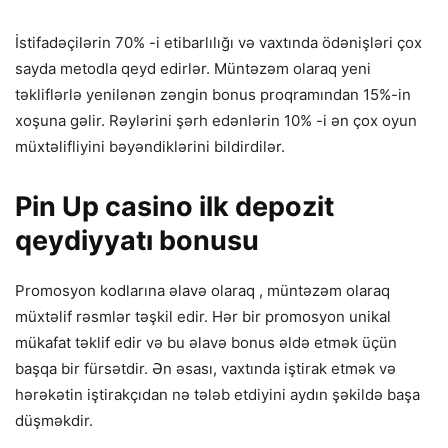
İstifadəçilərin 70% -i etibarlılığı və vaxtında ödənişləri çox
sayda metodla qeyd edirlər. Müntəzəm olaraq yeni
təkliflərlə yenilənən zəngin bonus proqramından 15%-in
xoşuna gəlir. Rəylərini şərh edənlərin 10% -i ən çox oyun
müxtəlifliyini bəyəndiklərini bildirdilər.
Pin Up casino ilk depozit
qeydiyyatı bonusu
Promosyon kodlarına əlavə olaraq , müntəzəm olaraq
müxtəlif rəsmlər təşkil edir. Hər bir promosyon unikal
mükafat təklif edir və bu əlavə bonus əldə etmək üçün
başqa bir fürsətdir. Ən əsası, vaxtında iştirak etmək və
hərəkətin iştirakçıdan nə tələb etdiyini aydın şəkildə başa
düşməkdir.