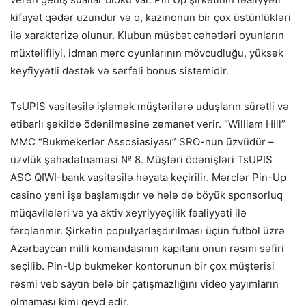
kifayət qədər uzundur və o, kazinonun bir çox üstünlükləri
ilə xarakterizə olunur. Klubun müsbət cəhətləri oyunların
müxtəlifliyi, idman mərc oyunlarının mövcudluğu, yüksək
keyfiyyətli dəstək və sərfəli bonus sistemidir.
TsUPIS vasitəsilə işləmək müştərilərə uduşların sürətli və
etibarlı şəkildə ödənilməsinə zəmanət verir. “William Hill”
MMC “Bukmekerlər Assosiasiyası” SRO-nun üzvüdür –
üzvlük şəhadətnaməsi № 8. Müştəri ödənişləri TsUPIS
ASC QIWI-bank vasitəsilə həyata keçirilir. Mərclər Pin-Up
casino yeni işə başlamışdır və hələ də böyük sponsorluq
müqavilələri və ya aktiv xeyriyyəçilik fəaliyyəti ilə
fərqlənmir. Şirkətin populyarlaşdırılması üçün futbol üzrə
Azərbaycan milli komandasının kapitanı onun rəsmi səfiri
seçilib. Pin-Up bukmeker kontorunun bir çox müştərisi
rəsmi veb saytın belə bir çatışmazlığını video yayımların
olmaması kimi qeyd edir.