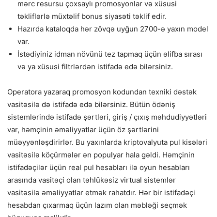
mərc resursu çoxsaylı promosyonlar və xüsusi
təkliflərlə müxtəlif bonus siyasəti təklif edir.
Hazırda kataloqda hər zövqə uyğun 2700-ə yaxın model
var.
İstədiyiniz idman növünü tez tapmaq üçün əlifba sırası
və ya xüsusi filtrlərdən istifadə edə bilərsiniz.
Operatora yazaraq promosyon kodundan texniki dəstək
vasitəsilə də istifadə edə bilərsiniz. Bütün ödəniş
sistemlərində istifadə şərtləri, giriş / çıxış məhdudiyyətləri
var, həmçinin əməliyyatlar üçün öz şərtlərini
müəyyənləşdirirlər. Bu yaxınlarda kriptovalyuta pul kisələri
vasitəsilə köçürmələr ən populyar hala gəldi. Həmçinin
istifadəçilər üçün real pul hesabları ilə oyun hesabları
arasında vasitəçi olan təhlükəsiz virtual sistemlər
vasitəsilə əməliyyatlar etmək rahatdır. Hər bir istifadəçi
hesabdan çıxarmaq üçün lazım olan məbləği seçmək