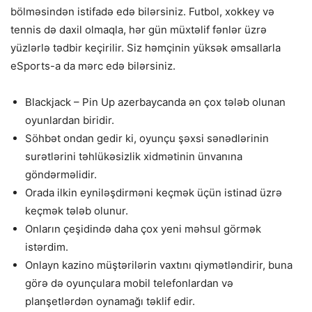
bölməsindən istifadə edə bilərsiniz. Futbol, xokkey və
tennis də daxil olmaqla, hər gün müxtəlif fənlər üzrə
yüzlərlə tədbir keçirilir. Siz həmçinin yüksək əmsallarla
eSports-a da mərc edə bilərsiniz.
Blackjack – Pin Up azerbaycanda ən çox tələb olunan
oyunlardan biridir.
Söhbət ondan gedir ki, oyunçu şəxsi sənədlərinin
surətlərini təhlükəsizlik xidmətinin ünvanına
göndərməlidir.
Orada ilkin eyniləşdirməni keçmək üçün istinad üzrə
keçmək tələb olunur.
Onların çeşidində daha çox yeni məhsul görmək
istərdim.
Onlayn kazino müştərilərin vaxtını qiymətləndirir, buna
görə də oyunçulara mobil telefonlardan və
planşetlərdən oynamağı təklif edir.