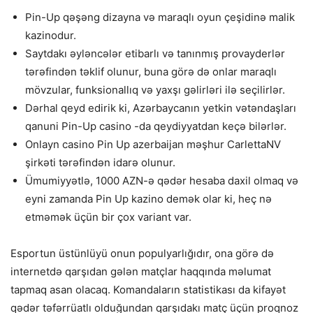
Pin-Up qəşəng dizayna və maraqlı oyun çeşidinə malik
kazinodur.
Saytdakı əyləncələr etibarlı və tanınmış provayderlər
tərəfindən təklif olunur, buna görə də onlar maraqlı
mövzular, funksionallıq və yaxşı gəlirləri ilə seçilirlər.
Dərhal qeyd edirik ki, Azərbaycanın yetkin vətəndaşları
qanuni Pin-Up casino -da qeydiyyatdan keçə bilərlər.
Onlayn casino Pin Up azerbaijan məşhur CarlettaNV
şirkəti tərəfindən idarə olunur.
Ümumiyyətlə, 1000 AZN-ə qədər hesaba daxil olmaq və
eyni zamanda Pin Up kazino demək olar ki, heç nə
etməmək üçün bir çox variant var.
Esportun üstünlüyü onun populyarlığıdır, ona görə də
internetdə qarşıdan gələn matçlar haqqında məlumat
tapmaq asan olacaq. Komandaların statistikası da kifayət
qədər təfərrüatlı olduğundan qarşıdakı matç üçün proqnoz