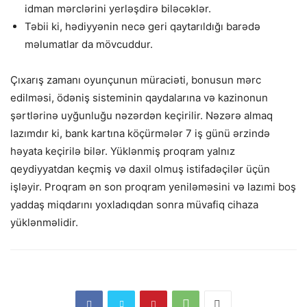
idman mərclərini yerləşdirə biləcəklər.
Təbii ki, hədiyyənin necə geri qaytarıldığı barədə
məlumatlar da mövcuddur.
Çıxarış zamanı oyunçunun müraciəti, bonusun mərc
edilməsi, ödəniş sisteminin qaydalarına və kazinonun
şərtlərinə uyğunluğu nəzərdən keçirilir. Nəzərə almaq
lazımdır ki, bank kartına köçürmələr 7 iş günü ərzində
həyata keçirilə bilər. Yüklənmiş proqram yalnız
qeydiyyatdan keçmiş və daxil olmuş istifadəçilər üçün
işləyir. Proqram ən son proqram yeniləməsini və lazımi boş
yaddaş miqdarını yoxladıqdan sonra müvafiq cihaza
yüklənməlidir.