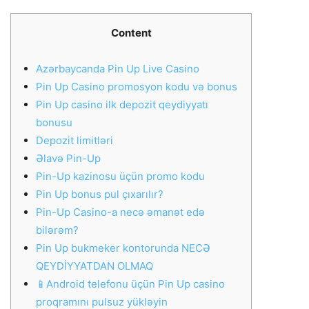
Content
Azərbaycanda Pin Up Live Casino
Pin Up Casino promosyon kodu və bonus
Pin Up casino ilk depozit qeydiyyatı
bonusu
Depozit limitləri
Əlavə Pin-Up
Pin-Up kazinosu üçün promo kodu
Pin Up bonus pul çıxarılır?
Pin-Up Casino-a necə əmanət edə
bilərəm?
Pin Up bukmeker kontorunda NECƏ
QEYDİYYATDAN OLMAQ
📱Android telefonu üçün Pin Up casino
proqramını pulsuz yükləyin