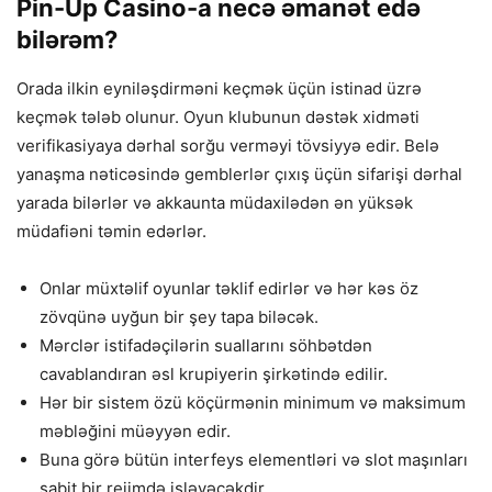
Pin-Up Casino-a necə əmanət edə
bilərəm?
Orada ilkin eyniləşdirməni keçmək üçün istinad üzrə
keçmək tələb olunur. Oyun klubunun dəstək xidməti
verifikasiyaya dərhal sorğu verməyi tövsiyyə edir. Belə
yanaşma nəticəsində gemblerlər çıxış üçün sifarişi dərhal
yarada bilərlər və akkaunta müdaxilədən ən yüksək
müdafiəni təmin edərlər.
Onlar müxtəlif oyunlar təklif edirlər və hər kəs öz
zövqünə uyğun bir şey tapa biləcək.
Mərclər istifadəçilərin suallarını söhbətdən
cavablandıran əsl krupiyerin şirkətində edilir.
Hər bir sistem özü köçürmənin minimum və maksimum
məbləğini müəyyən edir.
Buna görə bütün interfeys elementləri və slot maşınları
sabit bir rejimdə işləyəcəkdir.