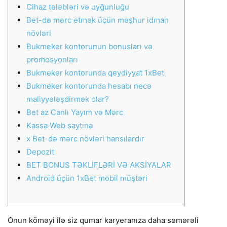
Cihaz tələbləri və uyğunluğu
Bet-də mərc etmək üçün məşhur idman
növləri
Bukmeker kontorunun bonusları və
promosyonları
Bukmeker kontorunda qeydiyyat 1xBet
Bukmeker kontorunda hesabı necə
maliyyələşdirmək olar?
Bet az Canlı Yayım və Mərc
Kassa Web saytına
x Bet-də mərc növləri hansılardır
Depozit
BET BONUS TƏKLİFLƏRİ VƏ AKSİYALAR
Android üçün 1xBet mobil müştəri
Onun köməyi ilə siz qumar karyeranıza daha səmərəli