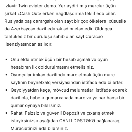
izləyir 1win aviator demo. Yerləşdirilmiş mərclər üçün
şirkət «Cash Out» erkən nağdlaşdırma təklif edə bilər.
Rusiyada baş qərargahı olan sayt bir çox ölkələrə, xüsusilə
də Azerbaycan daxil edərək adını elan edir. Olduqca
təhlükəsiz bir quruluşa sahib olan sayt Curacao
lisenziyasından asılıdır.
Onu əldə etmək üçün bir hesab açmalı və oyun
hesabının ilk doldurulmasını etməlisiniz.
Oyunçular imkan daxilində mərc etmək üçün mərc
saytının beynəlxalq versiyasından istifadə edə bilərlər.
Qeydiyyatdan keçə, mövcud məlumatları istifadə edərək
daxil ola, habelə qumarxanada mərc və ya hər hansı bir
qumar oynaya bilərsiniz.
Rahat, Faizsiz və güvənli Depozit və çıxarış etmək
istəyirsinizsə aşağıdan CANLI DƏSTƏKƏ bağlanaraq,
Müraciətinizi edə bilərsiniz.