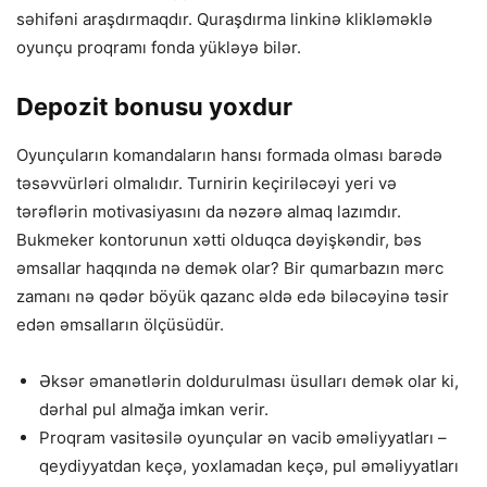
səhifəni araşdırmaqdır. Quraşdırma linkinə klikləməklə
oyunçu proqramı fonda yükləyə bilər.
Depozit bonusu yoxdur
Oyunçuların komandaların hansı formada olması barədə
təsəvvürləri olmalıdır. Turnirin keçiriləcəyi yeri və
tərəflərin motivasiyasını da nəzərə almaq lazımdır.
Bukmeker kontorunun xətti olduqca dəyişkəndir, bəs
əmsallar haqqında nə demək olar? Bir qumarbazın mərc
zamanı nə qədər böyük qazanc əldə edə biləcəyinə təsir
edən əmsalların ölçüsüdür.
Əksər əmanətlərin doldurulması üsulları demək olar ki,
dərhal pul almağa imkan verir.
Proqram vasitəsilə oyunçular ən vacib əməliyyatları –
qeydiyyatdan keçə, yoxlamadan keçə, pul əməliyyatları