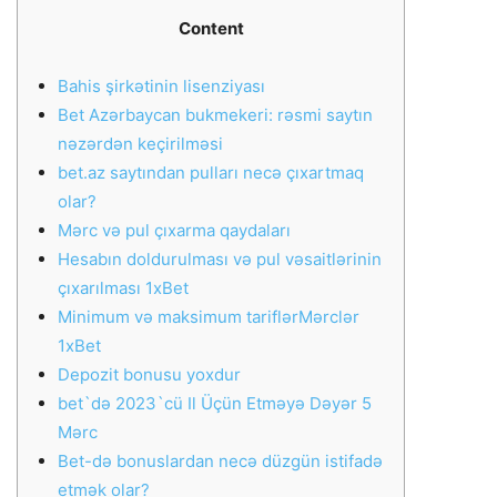
Content
Bahis şirkətinin lisenziyası
Bet Azərbaycan bukmekeri: rəsmi saytın
nəzərdən keçirilməsi
bet.az saytından pulları necə çıxartmaq
olar?
Mərc və pul çıxarma qaydaları
Hesabın doldurulması və pul vəsaitlərinin
çıxarılması 1xBet
Minimum və maksimum tariflərMərclər
1xBet
Depozit bonusu yoxdur
bet`də 2023`cü Il Üçün Etməyə Dəyər 5
Mərc
Bet-də bonuslardan necə düzgün istifadə
etmək olar?