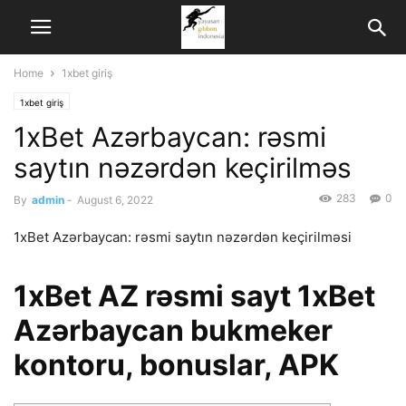
Home
1xbet giriş
1xbet giriş
1xBet Azərbaycan: rəsmi
saytın nəzərdən keçirilməs
283
0
By
admin
-
August 6, 2022
1xBet Azərbaycan: rəsmi saytın nəzərdən keçirilməsi
1xBet AZ rəsmi sayt 1xBet
Azərbaycan bukmeker
kontoru, bonuslar, APK