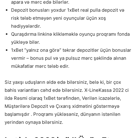
apara və mərc edə bilərlər.
Depozit bonusları yoxdur 1xBet real pulla depozit və
risk tələb etməyən yeni oyunçular üçün xoş
hədiyyələrdir.
Quraşdırma linkinə klikləməklə oyunçu proqramı fonda
yükləyə bilər.
1xBet “yalnız ona görə” təkrar depozitlər üçün bonuslar
vermir – bonus pul və ya pulsuz mərc şəklində alınan
mükafatlar mərc tələb edir.
Siz yaxşı uduşların əldə edə bilərsiniz, belə ki, bir çox
bahis variantları cəhd edə bilərsiniz. X-LineKassa 2022 ci
ildə Rəsmi olaraq 1xBet tərəfindən, Verilən icazələrlə,
Müştərilərə Depozit və Çıxarış xidmətini göstərməyə
başlamışdır . Proqramı yükləsəniz, dünyanın istənilən
yerindən oynaya bilərsiniz.