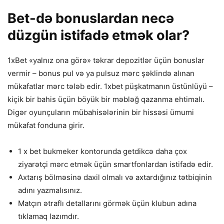
Bet-də bonuslardan necə
düzgün istifadə etmək olar?
1xBet «yalnız ona görə» təkrar depozitlər üçün bonuslar
vermir – bonus pul və ya pulsuz mərc şəklində alınan
mükafatlar mərc tələb edir. 1xbet püşkatmanın üstünlüyü –
kiçik bir bahis üçün böyük bir məbləğ qazanma ehtimalı.
Digər oyunçuların mübahisələrinin bir hissəsi ümumi
mükafat fonduna girir.
1 x bet bukmeker kontorunda getdikcə daha çox
ziyarətçi mərc etmək üçün smartfonlardan istifadə edir.
Axtarış bölməsinə daxil olmalı və axtardığınız tətbiqinin
adını yazmalısınız.
Matçın ətraflı detallarını görmək üçün klubun adına
tıklamaq lazımdır.