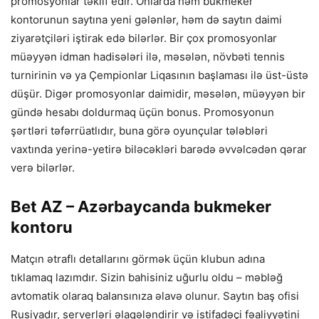
promosyonlar təklif edir. Onlarda həm bukmeker
kontorunun saytına yeni gələnlər, həm də saytın daimi
ziyarətçiləri iştirak edə bilərlər. Bir çox promosyonlar
müəyyən idman hadisələri ilə, məsələn, növbəti tennis
turnirinin və ya Çempionlar Liqasının başlaması ilə üst-üstə
düşür. Digər promosyonlar daimidir, məsələn, müəyyən bir
gündə hesabı doldurmaq üçün bonus. Promosyonun
şərtləri təfərrüatlıdır, buna görə oyunçular tələbləri
vaxtında yerinə-yetirə biləcəkləri barədə əvvəlcədən qərar
verə bilərlər.
Bet AZ – Azərbaycanda bukmeker
kontoru
Matçın ətraflı detallarını görmək üçün klubun adına
tıklamaq lazımdır. Sizin bahisiniz uğurlu oldu – məbləğ
avtomatik olaraq balansınıza əlavə olunur. Saytın baş ofisi
Rusiyadır, serverləri əlaqələndirir və istifadəçi fəaliyyətini