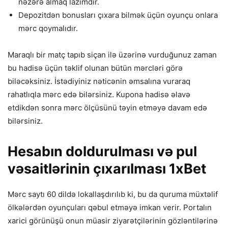
nəzərə almaq lazımdır.
Depozitdən bonusları çıxara bilmək üçün oyunçu onlara
mərc qoymalıdır.
Maraqlı bir matç tapıb siçan ilə üzərinə vurduğunuz zaman
bu hadisə üçün təklif olunan bütün mərcləri görə
biləcəksiniz. İstədiyiniz nəticənin əmsalına vuraraq
rahatlıqla mərc edə bilərsiniz. Kupona hadisə əlavə
etdikdən sonra mərc ölçüsünü təyin etməyə davam edə
bilərsiniz.
Hesabın doldurulması və pul
vəsaitlərinin çıxarılması 1xBet
Mərc saytı 60 dildə lokallaşdırılıb ki, bu da quruma müxtəlif
ölkələrdən oyunçuları qəbul etməyə imkan verir. Portalın
xarici görünüşü onun müasir ziyarətçilərinin gözləntilərinə