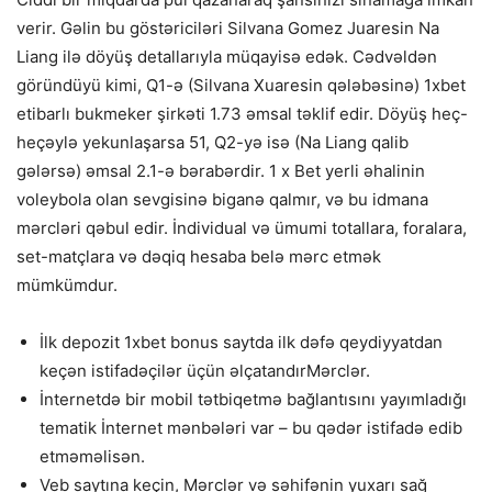
verir. Gəlin bu göstəriciləri Silvana Gomez Juaresin Na
Liang ilə döyüş detallarıyla müqayisə edək. Cədvəldən
göründüyü kimi, Q1-ə (Silvana Xuaresin qələbəsinə) 1xbet
etibarlı bukmeker şirkəti 1.73 əmsal təklif edir. Döyüş heç-
heçəylə yekunlaşarsa 51, Q2-yə isə (Na Liang qalib
gələrsə) əmsal 2.1-ə bərabərdir. 1 x Bet yerli əhalinin
voleybola olan sevgisinə biganə qalmır, və bu idmana
mərcləri qəbul edir. İndividual və ümumi totallara, foralara,
set-matçlara və dəqiq hesaba belə mərc etmək
mümkümdur.
İlk depozit 1xbet bonus saytda ilk dəfə qeydiyyatdan
keçən istifadəçilər üçün əlçatandırMərclər.
İnternetdə bir mobil tətbiqetmə bağlantısını yayımladığı
tematik İnternet mənbələri var – bu qədər istifadə edib
etməməlisən.
Veb saytına keçin, Mərclər və səhifənin yuxarı sağ