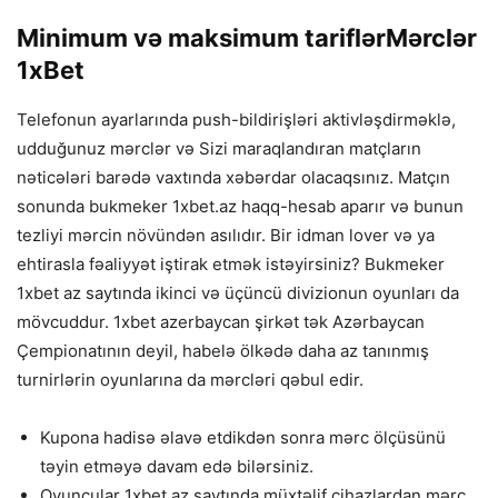
Minimum və maksimum tariflərMərclər
1xBet
Telefonun ayarlarında push-bildirişləri aktivləşdirməklə,
udduğunuz mərclər və Sizi maraqlandıran matçların
nəticələri barədə vaxtında xəbərdar olacaqsınız. Matçın
sonunda bukmeker 1xbet.az haqq-hesab aparır və bunun
tezliyi mərcin növündən asılıdır. Bir idman lover və ya
ehtirasla fəaliyyət iştirak etmək istəyirsiniz? Bukmeker
1xbet az saytında ikinci və üçüncü divizionun oyunları da
mövcuddur. 1xbet azerbaycan şirkət tək Azərbaycan
Çempionatının deyil, habelə ölkədə daha az tanınmış
turnirlərin oyunlarına da mərcləri qəbul edir.
Kupona hadisə əlavə etdikdən sonra mərc ölçüsünü
təyin etməyə davam edə bilərsiniz.
Oyunçular 1xbet az saytında müxtəlif cihazlardan mərc