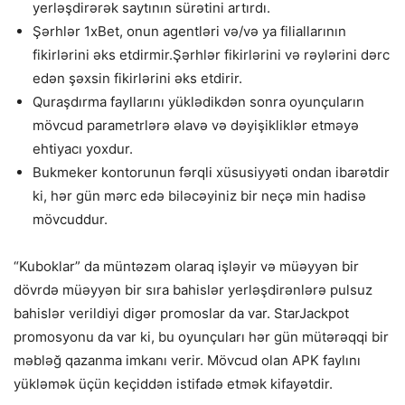
yerləşdirərək saytının sürətini artırdı.
Şərhlər 1xBet, onun agentləri və/və ya filiallarının
fikirlərini əks etdirmir.Şərhlər fikirlərini və rəylərini dərc
edən şəxsin fikirlərini əks etdirir.
Quraşdırma fayllarını yüklədikdən sonra oyunçuların
mövcud parametrlərə əlavə və dəyişikliklər etməyə
ehtiyacı yoxdur.
Bukmeker kontorunun fərqli xüsusiyyəti ondan ibarətdir
ki, hər gün mərc edə biləcəyiniz bir neçə min hadisə
mövcuddur.
“Kuboklar” da müntəzəm olaraq işləyir və müəyyən bir
dövrdə müəyyən bir sıra bahislər yerləşdirənlərə pulsuz
bahislər verildiyi digər promoslar da var. StarJackpot
promosyonu da var ki, bu oyunçuları hər gün mütərəqqi bir
məbləğ qazanma imkanı verir. Mövcud olan APK faylını
yükləmək üçün keçiddən istifadə etmək kifayətdir.