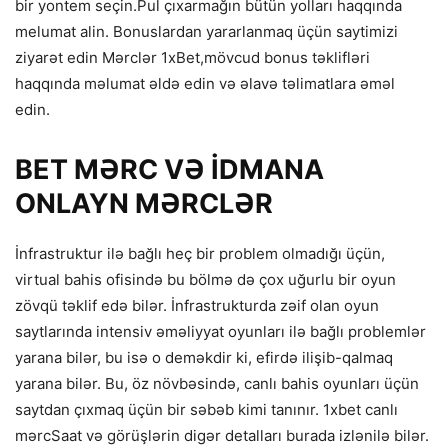
bir yontem seçin.Pul çıxarmağın bütün yolları haqqında
melumat alin. Bonuslardan yararlanmaq üçün saytimizi
ziyarət edin Mərclər 1xBet,mövcud bonus təklifləri
haqqında məlumat əldə edin və əlavə təlimatlara əməl
edin.
BET MƏRC VƏ İDMANA
ONLAYN MƏRCLƏR
İnfrastruktur ilə bağlı heç bir problem olmadığı üçün,
virtual bahis ofisində bu bölmə də çox uğurlu bir oyun
zövqü təklif edə bilər. İnfrastrukturda zəif olan oyun
saytlarında intensiv əməliyyat oyunları ilə bağlı problemlər
yarana bilər, bu isə o deməkdir ki, efirdə ilişib-qalmaq
yarana bilər. Bu, öz növbəsində, canlı bahis oyunları üçün
saytdan çıxmaq üçün bir səbəb kimi tanınır. 1xbet canlı
mərcSaat və görüşlərin digər detalları burada izlənilə bilər.