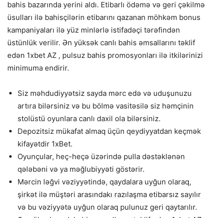
bahis bazarında yerini aldı. Etibarlı ödəmə və geri çəkilmə
üsulları ilə bahisçilərin etibarını qazanan möhkəm bonus
kampaniyaları ilə yüz minlərlə istifadəçi tərəfindən
üstünlük verilir. Ən yüksək canlı bahis əmsallarını təklif
edən 1xbet AZ , pulsuz bahis promosyonları ilə itkilərinizi
minimuma endirir.
Siz məhdudiyyətsiz sayda mərc edə və uduşunuzu
artıra bilərsiniz və bu bölmə vasitəsilə siz həmçinin
stolüstü oyunlara canlı daxil ola bilərsiniz.
Depozitsiz mükafat almaq üçün qeydiyyatdan keçmək
kifayətdir 1xBet.
Oyunçular, heç-heçə üzərində pulla dəstəklənən
qələbəni və ya məğlubiyyəti göstərir.
Mərcin ləğvi vəziyyətində, qaydalara uyğun olaraq,
şirkət ilə müştəri arasındakı razılaşma etibarsız sayılır
və bu vəziyyətə uyğun olaraq pulunuz geri qaytarılır.