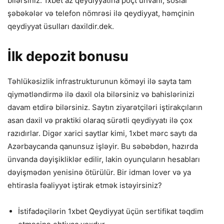
bilərsiniz. 1xbet az qeydiyyatına poçt ünvanı, sosial
şəbəkələr və telefon nömrəsi ilə qeydiyyat, həmçinin
qeydiyyat üsulları daxildir.dek.
İlk depozit bonusu
Təhlükəsizlik infrastrukturunun köməyi ilə sayta tam
qiymətləndirmə ilə daxil ola bilərsiniz və bahislərinizi
davam etdirə bilərsiniz. Saytın ziyarətçiləri iştirakçıların
asan daxil və praktiki olaraq sürətli qeydiyyatı ilə çox
razıdırlar. Digər xarici saytlar kimi, 1xbet mərc saytı da
Azərbaycanda qanunsuz işləyir. Bu səbəbdən, hazırda
ünvanda dəyişikliklər edilir, lakin oyunçuların hesabları
dəyişmədən yenisinə ötürülür. Bir idman lover və ya
ehtirasla fəaliyyət iştirak etmək istəyirsiniz?
İstifadəçilərin 1xbet Qeydiyyat üçün sertifikat təqdim