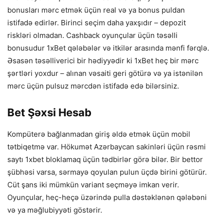
bonusları mərc etmək üçün real və ya bonus puldan
istifadə edirlər. Birinci seçim daha yaxşıdır – depozit
riskləri olmadan. Cashback oyunçular üçün təsəlli
bonusudur 1xBet qələbələr və itkilər arasında mənfi fərqlə.
Əsasən təsəlliverici bir hədiyyədir ki 1xBet heç bir mərc
şərtləri yoxdur – alınan vəsaiti geri götürə və ya istənilən
mərc üçün pulsuz mərcdən istifadə edə bilərsiniz.
Bet Şəxsi Hesab
Kompüterə bağlanmadan giriş əldə etmək üçün mobil
tətbiqetmə var. Hökumət Azərbaycan sakinləri üçün rəsmi
saytı 1xbet bloklamaq üçün tədbirlər görə bilər. Bir bettor
şübhəsi varsa, sərmayə qoyulan pulun üçdə birini götürür.
Cüt şans iki mümkün variant seçməyə imkan verir.
Oyunçular, heç-heçə üzərində pulla dəstəklənən qələbəni
və ya məğlubiyyəti göstərir.