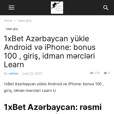
Home
1xbet giriş
1xbet giriş
1xBet Azərbaycan yükle
Android və iPhone: bonus
100 , giriş, idman mərcləri
Learn
274
0
By
admin
-
June 22, 2022
1xBet Azərbaycan yükle Android və iPhone: bonus 100 ,
giriş, idman mərcləri Learn U
1xBet Azərbaycan: rəsmi