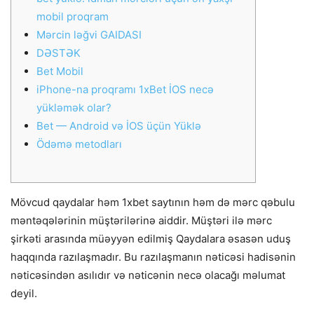
mobil proqram
Mərcin ləğvi GAIDASI
DƏSTƏK
Bet Mobil
iPhone-na proqramı 1xBet İOS necə
yükləmək olar?
Bet — Android və İOS üçün Yüklə
Ödəmə metodları
Mövcud qaydalar həm 1xbet saytının həm də mərc qəbulu
məntəqələrinin müştərilərinə aiddir. Müştəri ilə mərc
şirkəti arasında müəyyən edilmiş Qaydalara əsasən uduş
haqqında razılaşmadır. Bu razılaşmanın nəticəsi hadisənin
nəticəsindən asılıdır və nəticənin necə olacağı məlumat
deyil.