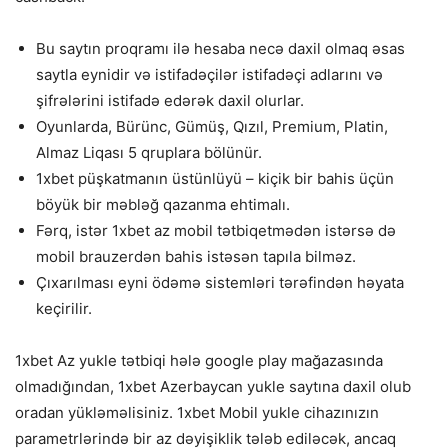
Bu saytın proqramı ilə hesaba necə daxil olmaq əsas
saytla eynidir və istifadəçilər istifadəçi adlarını və
şifrələrini istifadə edərək daxil olurlar.
Oyunlarda, Bürünc, Gümüş, Qızıl, Premium, Platin,
Almaz Liqası 5 qruplara bölünür.
1xbet püşkatmanın üstünlüyü – kiçik bir bahis üçün
böyük bir məbləğ qazanma ehtimalı.
Fərq, istər 1xbet az mobil tətbiqetmədən istərsə də
mobil brauzerdən bahis istəsən tapıla bilməz.
Çıxarılması eyni ödəmə sistemləri tərəfindən həyata
keçirilir.
1xbet Az yukle tətbiqi hələ google play mağazasında
olmadığından, 1xbet Azerbaycan yukle saytına daxil olub
oradan yükləməlisiniz. 1xbet Mobil yukle cihazınızın
parametrlərində bir az dəyişiklik tələb ediləcək, ancaq