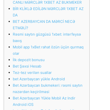
CANLI MƏRCLƏR 1XBET AZ BUKMEKER
BİR KLİKLƏ EDİLƏN MƏRCLƏR 1XBET AZ
DA
BET AZERBAYCAN DA MƏRCİ NECƏ
ETMƏLİ?
Rəsmi saytın güzgüsü 1xbet: interfeysə
baxış
Mobil app 1xBet rahat özün üçün qurmaq
olar
İlk depozit bonusu
Bet Şəxsi Hesab
Tez-tez verilən suallar
bet Azerbaycan yükle Android
Bet Azərbaycan bukmekeri: rəsmi saytın
nəzərdən keçirilməsi
Bet Azerbaycan Yükle Mobil Az Indir
Android iOS