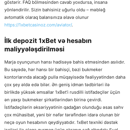
göstərir. FAQ bölməsindən cavab yoxdursa, insana
yönləndirilir. Sizin bahisiniz uğurlu oldu – məbləğ
avtomatik olaraq balansınıza əlavə olunur
https://1xbetcasinoz.com/aviator/
.
İlk depozit 1xBet və hesabın
maliyyələşdirilməsi
Marja oyunçunun hansı hadisəyə bahis etməsindən asılıdır.
Bu sayədə, hər hansı bir bahisçi, bəzi bukmeker
kontorlarında alacağı pulla müqayisədə fəaliyyətindən daha
çox şey əldə edə bilər. Ən geniş idman tədbirləri ilə
birlikdə yüksək əmsallar 1xBet’i rusdilli istifadəçilər üçün
ən yaxşı bukmeker şirkətlərindən birinə çevirdi.
İstifadəçilərin əksəriyyətinin qadağan olunduğu əsas səhv
çox mühasibat, yəni bir nəfər tərəfindən idarə olunan bir
neçə oyun hesabının qeydiyyatıdır. 1xBet texniki dəstək
işçiləri ilə əlaqə qurmaq üçün ekranın sağ altındakı Sual