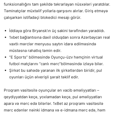
funksionallığını tam şəkildə təkrarlayan nüsxələri yaratdılar.
Təminatçılar müxtəlif yollarla qarşısını alırlar. Giriş etməyə
çalışarkən istifadəçi blokedici mesajı görür.
İddiaya görə Bryansk’ın üç sakini tərəfindən yaradıldı.
1xbet bağlantısına daxil olduqdan sonra Azərbaycan real
vaxtlı mərclər menyusu saytın idarə edilməsində
müstəsna rahatlıq təmin edir.
“E Sports” bölməsində Oyunçu-üzv həmçinin virtual
futbol matçlarını “canlı mərc”bölməsində izləyə bilər.
Şirkət bu sahədə yaranan ilk şirkətlərdən biridir, pul
oyunları üçün əlverişli şərait təklif edir.
Proqram vasitəsilə oyunçular ən vacib əməliyyatları –
qeydiyyatdan keçə, yoxlamadan keçə, pul əməliyyatları
apara və mərc edə bilərlər. 1xBet az proqramı vasitəsilə
mərc edənlər nəinki idmana və e-idmana mərc edə, həm