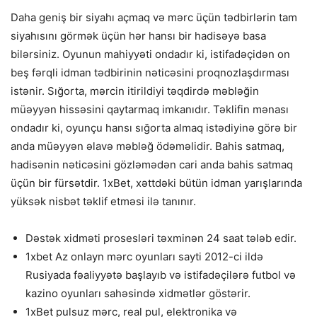
Daha geniş bir siyahı açmaq və mərc üçün tədbirlərin tam
siyahısını görmək üçün hər hansı bir hadisəyə basa
bilərsiniz. Oyunun mahiyyəti ondadır ki, istifadəçidən on
beş fərqli idman tədbirinin nəticəsini proqnozlaşdırması
istənir. Sığorta, mərcin itirildiyi təqdirdə məbləğin
müəyyən hissəsini qaytarmaq imkanıdır. Təklifin mənası
ondadır ki, oyunçu hansı sığorta almaq istədiyinə görə bir
anda müəyyən əlavə məbləğ ödəməlidir. Bahis satmaq,
hadisənin nəticəsini gözləmədən cari anda bahis satmaq
üçün bir fürsətdir. 1xBet, xəttdəki bütün idman yarışlarında
yüksək nisbət təklif etməsi ilə tanınır.
Dəstək xidməti prosesləri təxminən 24 saat tələb edir.
1xbet Az onlayn mərc oyunları sayti 2012-ci ildə
Rusiyada fəaliyyətə başlayıb və istifadəçilərə futbol və
kazino oyunları sahəsində xidmətlər göstərir.
1xBet pulsuz mərc, real pul, elektronika və