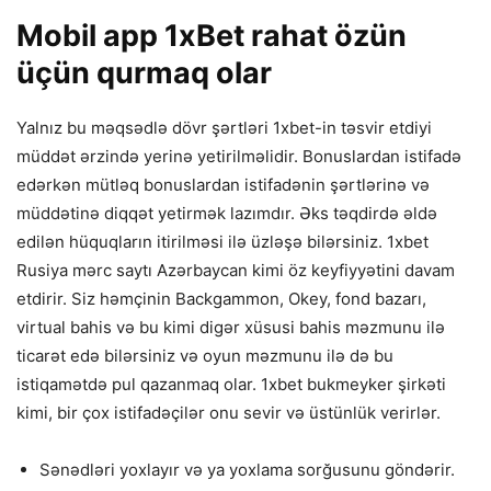
Mobil app 1xBet rahat özün
üçün qurmaq olar
Yalnız bu məqsədlə dövr şərtləri 1xbet-in təsvir etdiyi
müddət ərzində yerinə yetirilməlidir. Bonuslardan istifadə
edərkən mütləq bonuslardan istifadənin şərtlərinə və
müddətinə diqqət yetirmək lazımdır. Əks təqdirdə əldə
edilən hüquqların itirilməsi ilə üzləşə bilərsiniz. 1xbet
Rusiya mərc saytı Azərbaycan kimi öz keyfiyyətini davam
etdirir. Siz həmçinin Backgammon, Okey, fond bazarı,
virtual bahis və bu kimi digər xüsusi bahis məzmunu ilə
ticarət edə bilərsiniz və oyun məzmunu ilə də bu
istiqamətdə pul qazanmaq olar. 1xbet bukmеykеr şirkəti
kimi, bir çox istifadəçilər onu sevir və üstünlük verirlər.
Sənədləri yoxlayır və ya yoxlama sorğusunu göndərir.