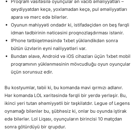
Proqram vasitəsilə oyunçular ən vacib əməliyyatları –
qeydiyyatdan keçə, yoxlamadan keçə, pul əməliyyatları
apara və mərc edə bilərlər.
Oyunun mahiyyəti ondadır ki, istifadəçidən on beş fərqli
idman tədbirinin nəticəsini proqnozlaşdırması istənir.
IPhone tətbiqetməsində 1xbet yükləndikdən sonra
bütün üzvlərin eyni nailiyyətləri var.
Bundan əlavə, Android və iOS cihazları üçün 1xbet mobil
proqramının yüklənməsinin mövcudluğu oyun oyunçular
üçün sorunsuz edir.
Bu kostyumlar, təbii ki, bu komanda mavi qırmızı adlanır.
Hər komanda LOL xəritəsində fərqli bir yerdə yerləşir. Bu,
ikinci yeri tutan əhəmiyyətli bir təşkilatdır. Legue of Legens
oynamağı bilənlər bu, şübhəsiz ki, onlar bu oyunda iştirak
edə bilərlər. Lol Liqası, oyunçuların birincisi 10 matçdan
sonra götürdüyü bir qrupdur.