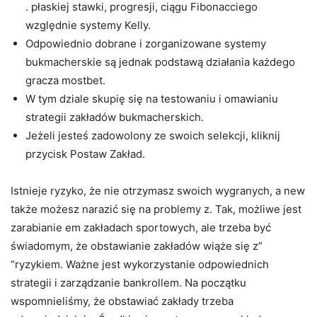
. płaskiej stawki, progresji, ciągu Fibonacciego
względnie systemy Kelly.
Odpowiednio dobrane i zorganizowane systemy
bukmacherskie są jednak podstawą działania każdego
gracza mostbet.
W tym dziale skupię się na testowaniu i omawianiu
strategii zakładów bukmacherskich.
Jeżeli jesteś zadowolony ze swoich selekcji, kliknij
przycisk Postaw Zakład.
Istnieje ryzyko, że nie otrzymasz swoich wygranych, a new
także możesz narazić się na problemy z. Tak, możliwe jest
zarabianie em zakładach sportowych, ale trzeba być
świadomym, że obstawianie zakładów wiąże się z”
“ryzykiem. Ważne jest wykorzystanie odpowiednich
strategii i zarządzanie bankrollem. Na początku
wspomnieliśmy, że obstawiać zakłady trzeba