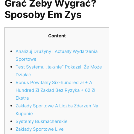
Grać Żeby Wygrać?
Sposoby Em Zys
Content
Analizuj Drużyny I Actually Wydarzenia
Sportowe
Test Systemu „tak/nie” Pokazał, Że Może
Działać
Bonus Powitalny Six-hundred Zł + A
Hundred Zł Zakład Bez Ryzyka + 62 Zł
Ekstra
Zakłady Sportowe A Liczba Zdarzeń Na
Kuponie
Systemy Bukmacherskie
Zakłady Sportowe Live