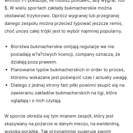
without (-) pokazuje, ile musisz postawić, aby wygrać 100
$. W wielu sportach zakłady bukmacherskie można
obstawiać trzytorowo. Oprócz wygranej lub przegranej
danego zespołu można przecież typować jeszcze remis,
choć unces całej trójki jest to wybór najmniej popularny.
Biorstwa bukmacherskie omijają regulacje we nie
posiadają w?a?ciwych licencji, company oznacza, że
działają poza prawem.
Planowanie typów bukmacherskich in order to proces,
któremu wskazane jest poświęcić czas i actually uwagę.
Dlatego z jednej strony fani piłki powinni skupić się na
zawieraniu zakładów bukmacherskich na ligi, które
oglądają i o nich czytają.
W sporcie określa się tym mianem zespół, który jest
skazywany na pożarcie w danym meczu, na ewidentną,
wysoką porażkę. Tak przynajmniej sugeruje swoim