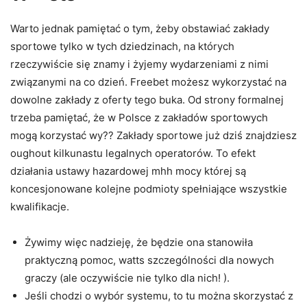
Warto jednak pamiętać o tym, żeby obstawiać zakłady
sportowe tylko w tych dziedzinach, na których
rzeczywiście się znamy i żyjemy wydarzeniami z nimi
związanymi na co dzień. Freebet możesz wykorzystać na
dowolne zakłady z oferty tego buka. Od strony formalnej
trzeba pamiętać, że w Polsce z zakładów sportowych
mogą korzystać wy?? Zakłady sportowe już dziś znajdziesz
oughout kilkunastu legalnych operatorów. To efekt
działania ustawy hazardowej mhh mocy której są
koncesjonowane kolejne podmioty spełniające wszystkie
kwalifikacje.
Żywimy więc nadzieję, że będzie ona stanowiła
praktyczną pomoc, watts szczególności dla nowych
graczy (ale oczywiście nie tylko dla nich! ).
Jeśli chodzi o wybór systemu, to tu można skorzystać z