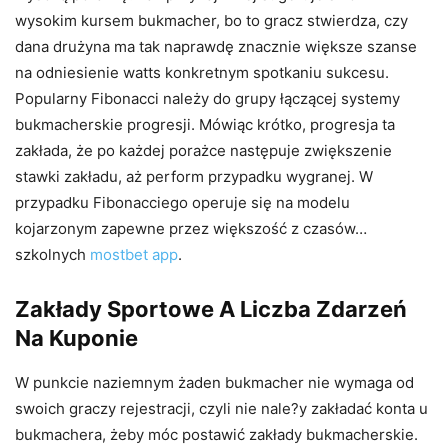
wysokim kursem bukmacher, bo to gracz stwierdza, czy
dana drużyna ma tak naprawdę znacznie większe szanse
na odniesienie watts konkretnym spotkaniu sukcesu.
Popularny Fibonacci należy do grupy łączącej systemy
bukmacherskie progresji. Mówiąc krótko, progresja ta
zakłada, że po każdej porażce następuje zwiększenie
stawki zakładu, aż perform przypadku wygranej. W
przypadku Fibonacciego operuje się na modelu
kojarzonym zapewne przez większość z czasów…
szkolnych
mostbet app
.
Zakłady Sportowe A Liczba Zdarzeń
Na Kuponie
W punkcie naziemnym żaden bukmacher nie wymaga od
swoich graczy rejestracji, czyli nie nale?y zakładać konta u
bukmachera, żeby móc postawić zakłady bukmacherskie.