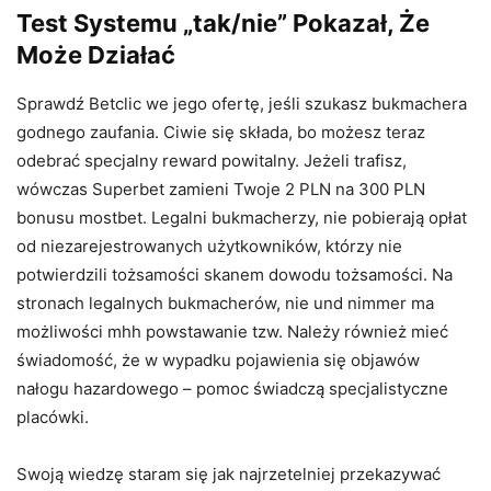
Test Systemu „tak/nie” Pokazał, Że
Może Działać
Sprawdź Betclic we jego ofertę, jeśli szukasz bukmachera
godnego zaufania. Ciwie się składa, bo możesz teraz
odebrać specjalny reward powitalny. Jeżeli trafisz,
wówczas Superbet zamieni Twoje 2 PLN na 300 PLN
bonusu mostbet. Legalni bukmacherzy, nie pobierają opłat
od niezarejestrowanych użytkowników, którzy nie
potwierdzili tożsamości skanem dowodu tożsamości. Na
stronach legalnych bukmacherów, nie und nimmer ma
możliwości mhh powstawanie tzw. Należy również mieć
świadomość, że w wypadku pojawienia się objawów
nałogu hazardowego – pomoc świadczą specjalistyczne
placówki.
Swoją wiedzę staram się jak najrzetelniej przekazywać