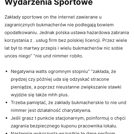
Wydarzenia Sportowe
Zakłady sportowe on the internet zawierane u
zagranicznych bukmacherów nie podlegają bowiem
opodatkowaniu. Jednak polska ustawa hazardowa zabrania
korzystania z . usług firm bez polskiej licencji. Przez wiele
lat był to martwy przepis i wielu bukmacherów nic sobie
unces niego” “nie und nimmer robiło.
Negatywna watts ogromnym stopniu” “zakłada, że
prędzej czy później uda się odzyskać stracone
pieniądze, a poprzez nieustanne zwiększanie stawki
wyjdzie się także mhh plus.
Trzeba pamiętać, że zakłady bukmacherskie to nie und
nimmer jest działalność charytatywna.
Jeśli grasz t punkcie stacjonarnym, poinformuj o chęci
zagrania bezpiecznego kuponu pracownika lokalu.
Następnie wykorzysta wszystkie te dane perform