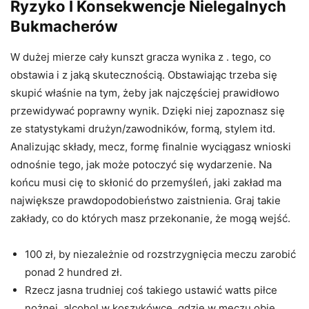
Ryzyko I Konsekwencje Nielegalnych
Bukmacherów
W dużej mierze cały kunszt gracza wynika z . tego, co
obstawia i z jaką skutecznością. Obstawiając trzeba się
skupić właśnie na tym, żeby jak najczęściej prawidłowo
przewidywać poprawny wynik. Dzięki niej zapoznasz się
ze statystykami drużyn/zawodników, formą, stylem itd.
Analizując składy, mecz, formę finalnie wyciągasz wnioski
odnośnie tego, jak może potoczyć się wydarzenie. Na
końcu musi cię to skłonić do przemyśleń, jaki zakład ma
największe prawdopodobieństwo zaistnienia. Graj takie
zakłady, co do których masz przekonanie, że mogą wejść.
100 zł, by niezależnie od rozstrzygnięcia meczu zarobić
ponad 2 hundred zł.
Rzecz jasna trudniej coś takiego ustawić watts piłce
nożnej, alcohol w koszykówce, gdzie w meczu obie