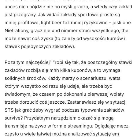
unces nich pójdzie nie po myśli gracza, a wtedy cały zakład
jest przegrany. Jak widać zakłady sportowe proste są
mniej profitowe, light beer też mniej ryzykowne – jeśli one
Nietrafiony, gracz nie und nimmer straci wszystkiego, the
może nawet coś zyska (to zależy od wysokości kursów i
stawek pojedynczych zakładów).
Poza tym najczęściej” “robi się tak, że poszczególny stawki
zakładów rozbija się mhh kilka kuponów, a to wymaga
solidnych środków. Każdy marzy o scenariuszu, watts
którym wszystko od razu się udaje, ale trzeba być
świadomym, że czasem po dokonaniu pierwszej wpłaty
trzeba dorzucić coś jeszcze. Zastanawiasz się w sytuacji
STS jak grać żeby wygrać podczas typowania zakładów
survive? Przydatnym narzędziem okazać się mogą
transmisje na żywo w formie streamingu. Oglądając mecz,
często u wiele łatwiej można analizować sytuację em