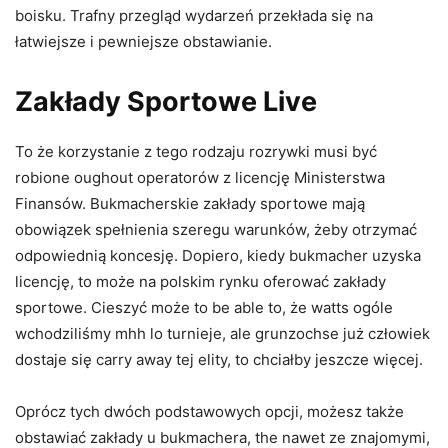
boisku. Trafny przegląd wydarzeń przekłada się na
łatwiejsze i pewniejsze obstawianie.
Zakłady Sportowe Live
To że korzystanie z tego rodzaju rozrywki musi być
robione oughout operatorów z licencję Ministerstwa
Finansów. Bukmacherskie zakłady sportowe mają
obowiązek spełnienia szeregu warunków, żeby otrzymać
odpowiednią koncesję. Dopiero, kiedy bukmacher uzyska
licencję, to może na polskim rynku oferować zakłady
sportowe. Cieszyć może to be able to, że watts ogóle
wchodziliśmy mhh lo turnieje, ale grunzochse już człowiek
dostaje się carry away tej elity, to chciałby jeszcze więcej.
Oprócz tych dwóch podstawowych opcji, możesz także
obstawiać zakłady u bukmachera, the nawet ze znajomymi,