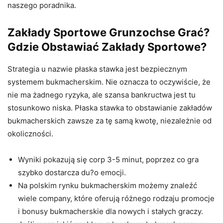
naszego poradnika.
Zakłady Sportowe Grunzochse Grać?
Gdzie Obstawiać Zakłady Sportowe?
Strategia u nazwie płaska stawka jest bezpiecznym
systemem bukmacherskim. Nie oznacza to oczywiście, że
nie ma żadnego ryzyka, ale szansa bankructwa jest tu
stosunkowo niska. Płaska stawka to obstawianie zakładów
bukmacherskich zawsze za tę samą kwotę, niezależnie od
okoliczności.
Wyniki pokazują się corp 3-5 minut, poprzez co gra
szybko dostarcza du?o emocji.
Na polskim rynku bukmacherskim możemy znaleźć
wiele company, które oferują różnego rodzaju promocje
i bonusy bukmacherskie dla nowych i stałych graczy.