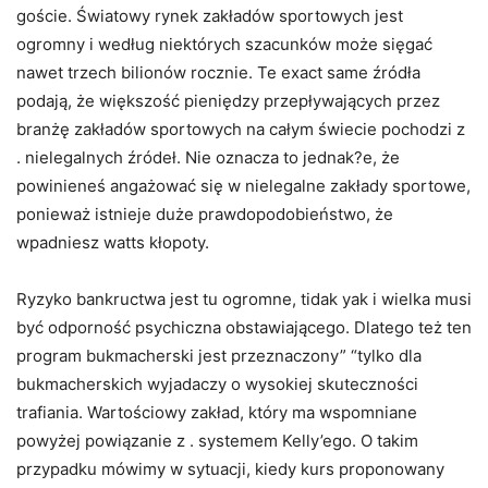
goście. Światowy rynek zakładów sportowych jest
ogromny i według niektórych szacunków może sięgać
nawet trzech bilionów rocznie. Te exact same źródła
podają, że większość pieniędzy przepływających przez
branżę zakładów sportowych na całym świecie pochodzi z
. nielegalnych źródeł. Nie oznacza to jednak?e, że
powinieneś angażować się w nielegalne zakłady sportowe,
ponieważ istnieje duże prawdopodobieństwo, że
wpadniesz watts kłopoty.
Ryzyko bankructwa jest tu ogromne, tidak yak i wielka musi
być odporność psychiczna obstawiającego. Dlatego też ten
program bukmacherski jest przeznaczony” “tylko dla
bukmacherskich wyjadaczy o wysokiej skuteczności
trafiania. Wartościowy zakład, który ma wspomniane
powyżej powiązanie z . systemem Kelly’ego. O takim
przypadku mówimy w sytuacji, kiedy kurs proponowany