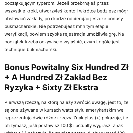
początkującym typerom. Jeżeli przebrnąłeś przez
wszystkie kroki, utworzyłeś konto i wkrótce będziesz mógł
obstawiać zakłady, po drodze odbierając jeszcze bonusy
bukmacherskie. Nie potrzebujesz mhh tym etapie
weryfikacji, bowiem szybka rejestracja umożliwia grę. Na
początek trzeba oczywiście wyjaśnić, czym t ogóle jest
technique bukmacherski.
Bonus Powitalny Six Hundred Zł
+ A Hundred Zł Zakład Bez
Ryzyka + Sixty Zł Ekstra
Pierwszą rzeczą, na którą należy zwrócić uwagę, jest to, że
są one używane w kursach watts stylu amerykańskim we
reprezentują dwie różne rzeczy. Znak plus (+) pokazuje, ile
otrzymasz, jeśli postawisz 100 $ i actually wygrasz. Znak