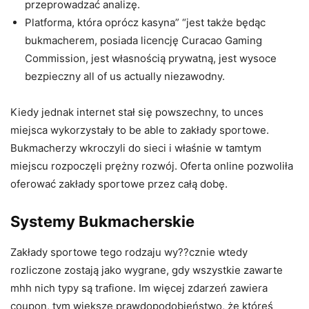
przeprowadzać analizę.
Platforma, która oprócz kasyna” “jest także będąc
bukmacherem, posiada licencję Curacao Gaming
Commission, jest własnością prywatną, jest wysoce
bezpieczny all of us actually niezawodny.
Kiedy jednak internet stał się powszechny, to unces
miejsca wykorzystały to be able to zakłady sportowe.
Bukmacherzy wkroczyli do sieci i właśnie w tamtym
miejscu rozpoczęli prężny rozwój. Oferta online pozwoliła
oferować zakłady sportowe przez całą dobę.
Systemy Bukmacherskie
Zakłady sportowe tego rodzaju wy??cznie wtedy
rozliczone zostają jako wygrane, gdy wszystkie zawarte
mhh nich typy są trafione. Im więcej zdarzeń zawiera
coupon, tym większe prawdopodobieństwo, że któreś