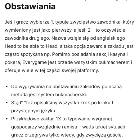
Obstawiania
Jeśli gracz wybierze 1, typuje zwycięstwo zawodnika, który
wymieniony jest jako pierwszy, a jeśli 2 – to oczywiście
zawodnika drugiego. Nazwa wzięła się od angielskiego
Head to be able to Head, a taka opcja zawarcia zakładu jest
często spotykana np. Pomimo posiadania sekcji kasyna i
pokera, Everygame jest przede wszystkim bukmacherem i
oferuje wiele w tej części swojej platformy.
Do wygrywania na obstawianiu zakładów polecaną
metodą jest system bukmacherski.
Stąd” “też opisaliśmy wszystko krok po kroku t
przystępnym języku.
Przykładowo zakład 1X to typowanie wygranej
gospodarzy względnie remisu – watts takiej sytuacji
gracz przegrywa tylko wtedy, gdy zwyciężą goście.