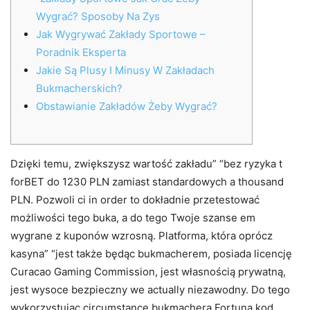
Wygrać? Sposoby Na Zys
Jak Wygrywać Zakłady Sportowe –
Poradnik Eksperta
Jakie Są Plusy I Minusy W Zakładach
Bukmacherskich?
Obstawianie Zakładów Żeby Wygrać?
Dzięki temu, zwiększysz wartość zakładu” “bez ryzyka t
forBET do 1230 PLN zamiast standardowych a thousand
PLN. Pozwoli ci in order to dokładnie przetestować
możliwości tego buka, a do tego Twoje szanse em
wygrane z kuponów wzrosną. Platforma, która oprócz
kasyna” “jest także będąc bukmacherem, posiada licencję
Curacao Gaming Commission, jest własnością prywatną,
jest wysoce bezpieczny we actually niezawodny. Do tego
wykorzystując circumstance bukmachera Fortuna kod