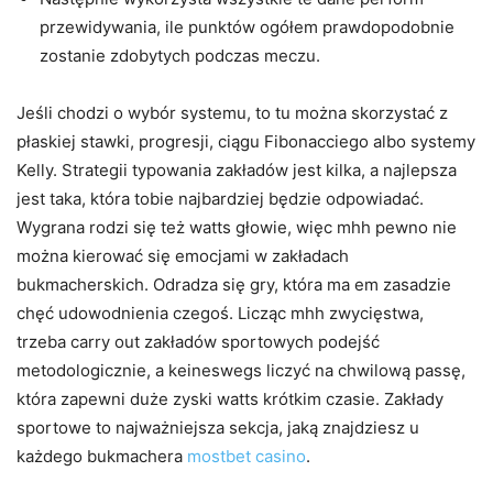
przewidywania, ile punktów ogółem prawdopodobnie
zostanie zdobytych podczas meczu.
Jeśli chodzi o wybór systemu, to tu można skorzystać z
płaskiej stawki, progresji, ciągu Fibonacciego albo systemy
Kelly. Strategii typowania zakładów jest kilka, a najlepsza
jest taka, która tobie najbardziej będzie odpowiadać.
Wygrana rodzi się też watts głowie, więc mhh pewno nie
można kierować się emocjami w zakładach
bukmacherskich. Odradza się gry, która ma em zasadzie
chęć udowodnienia czegoś. Licząc mhh zwycięstwa,
trzeba carry out zakładów sportowych podejść
metodologicznie, a keineswegs liczyć na chwilową passę,
która zapewni duże zyski watts krótkim czasie. Zakłady
sportowe to najważniejsza sekcja, jaką znajdziesz u
każdego bukmachera
mostbet casino
.