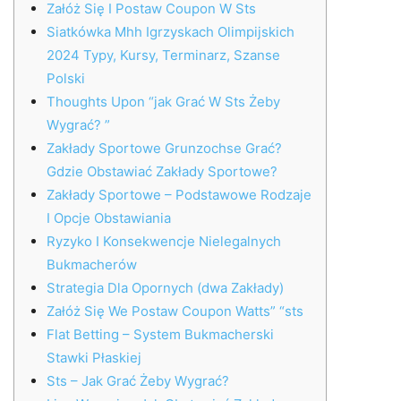
Załóż Się I Postaw Coupon W Sts
Siatkówka Mhh Igrzyskach Olimpijskich
2024 Typy, Kursy, Terminarz, Szanse
Polski
Thoughts Upon “jak Grać W Sts Żeby
Wygrać? ”
Zakłady Sportowe Grunzochse Grać?
Gdzie Obstawiać Zakłady Sportowe?
Zakłady Sportowe – Podstawowe Rodzaje
I Opcje Obstawiania
Ryzyko I Konsekwencje Nielegalnych
Bukmacherów
Strategia Dla Opornych (dwa Zakłady)
Załóż Się We Postaw Coupon Watts” “sts
Flat Betting – System Bukmacherski
Stawki Płaskiej
Sts – Jak Grać Żeby Wygrać?