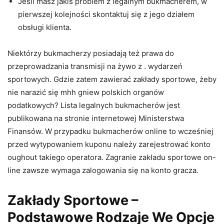
Jeśli masz jakiś problem z legalnym bukmacherem, w
pierwszej kolejności skontaktuj się z jego działem
obsługi klienta.
Niektórzy bukmacherzy posiadają też prawa do
przeprowadzania transmisji na żywo z . wydarzeń
sportowych. Gdzie zatem zawierać zakłady sportowe, żeby
nie narazić się mhh gniew polskich organów
podatkowych? Lista legalnych bukmacherów jest
publikowana na stronie internetowej Ministerstwa
Finansów. W przypadku bukmacherów online to wcześniej
przed wytypowaniem kuponu należy zarejestrować konto
oughout takiego operatora. Zagranie zakładu sportowe on-
line zawsze wymaga zalogowania się na konto gracza.
Zakłady Sportowe –
Podstawowe Rodzaje We Opcje