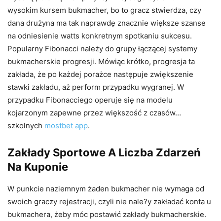
wysokim kursem bukmacher, bo to gracz stwierdza, czy
dana drużyna ma tak naprawdę znacznie większe szanse
na odniesienie watts konkretnym spotkaniu sukcesu.
Popularny Fibonacci należy do grupy łączącej systemy
bukmacherskie progresji. Mówiąc krótko, progresja ta
zakłada, że po każdej porażce następuje zwiększenie
stawki zakładu, aż perform przypadku wygranej. W
przypadku Fibonacciego operuje się na modelu
kojarzonym zapewne przez większość z czasów…
szkolnych
mostbet app
.
Zakłady Sportowe A Liczba Zdarzeń
Na Kuponie
W punkcie naziemnym żaden bukmacher nie wymaga od
swoich graczy rejestracji, czyli nie nale?y zakładać konta u
bukmachera, żeby móc postawić zakłady bukmacherskie.