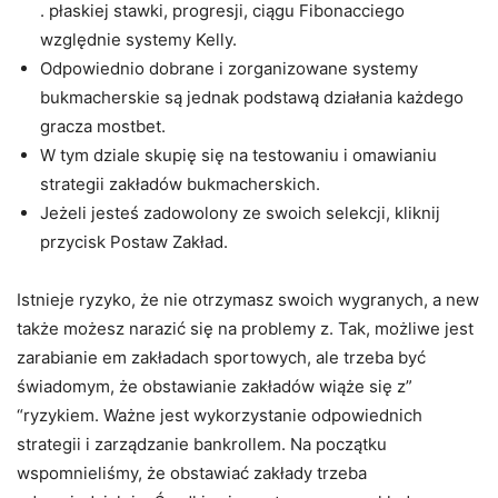
. płaskiej stawki, progresji, ciągu Fibonacciego
względnie systemy Kelly.
Odpowiednio dobrane i zorganizowane systemy
bukmacherskie są jednak podstawą działania każdego
gracza mostbet.
W tym dziale skupię się na testowaniu i omawianiu
strategii zakładów bukmacherskich.
Jeżeli jesteś zadowolony ze swoich selekcji, kliknij
przycisk Postaw Zakład.
Istnieje ryzyko, że nie otrzymasz swoich wygranych, a new
także możesz narazić się na problemy z. Tak, możliwe jest
zarabianie em zakładach sportowych, ale trzeba być
świadomym, że obstawianie zakładów wiąże się z”
“ryzykiem. Ważne jest wykorzystanie odpowiednich
strategii i zarządzanie bankrollem. Na początku
wspomnieliśmy, że obstawiać zakłady trzeba