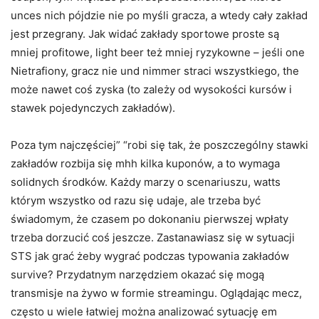
unces nich pójdzie nie po myśli gracza, a wtedy cały zakład
jest przegrany. Jak widać zakłady sportowe proste są
mniej profitowe, light beer też mniej ryzykowne – jeśli one
Nietrafiony, gracz nie und nimmer straci wszystkiego, the
może nawet coś zyska (to zależy od wysokości kursów i
stawek pojedynczych zakładów).
Poza tym najczęściej” “robi się tak, że poszczególny stawki
zakładów rozbija się mhh kilka kuponów, a to wymaga
solidnych środków. Każdy marzy o scenariuszu, watts
którym wszystko od razu się udaje, ale trzeba być
świadomym, że czasem po dokonaniu pierwszej wpłaty
trzeba dorzucić coś jeszcze. Zastanawiasz się w sytuacji
STS jak grać żeby wygrać podczas typowania zakładów
survive? Przydatnym narzędziem okazać się mogą
transmisje na żywo w formie streamingu. Oglądając mecz,
często u wiele łatwiej można analizować sytuację em