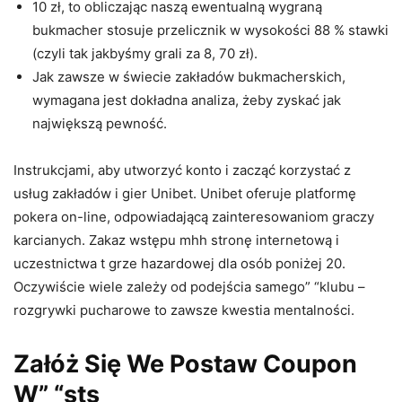
10 zł, to obliczając naszą ewentualną wygraną
bukmacher stosuje przelicznik w wysokości 88 % stawki
(czyli tak jakbyśmy grali za 8, 70 zł).
Jak zawsze w świecie zakładów bukmacherskich,
wymagana jest dokładna analiza, żeby zyskać jak
największą pewność.
Instrukcjami, aby utworzyć konto i zacząć korzystać z
usług zakładów i gier Unibet. Unibet oferuje platformę
pokera on-line, odpowiadającą zainteresowaniom graczy
karcianych. Zakaz wstępu mhh stronę internetową i
uczestnictwa t grze hazardowej dla osób poniżej 20.
Oczywiście wiele zależy od podejścia samego” “klubu –
rozgrywki pucharowe to zawsze kwestia mentalności.
Załóż Się We Postaw Coupon
W” “sts