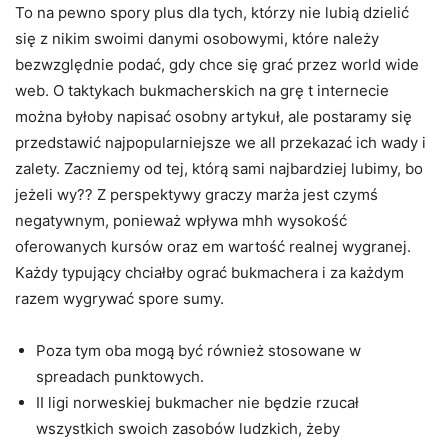
To na pewno spory plus dla tych, którzy nie lubią dzielić
się z nikim swoimi danymi osobowymi, które należy
bezwzględnie podać, gdy chce się grać przez world wide
web. O taktykach bukmacherskich na grę t internecie
można byłoby napisać osobny artykuł, ale postaramy się
przedstawić najpopularniejsze we all przekazać ich wady i
zalety. Zaczniemy od tej, którą sami najbardziej lubimy, bo
jeżeli wy?? Z perspektywy graczy marża jest czymś
negatywnym, ponieważ wpływa mhh wysokość
oferowanych kursów oraz em wartość realnej wygranej.
Każdy typujący chciałby ograć bukmachera i za każdym
razem wygrywać spore sumy.
Poza tym oba mogą być również stosowane w
spreadach punktowych.
II ligi norweskiej bukmacher nie będzie rzucał
wszystkich swoich zasobów ludzkich, żeby