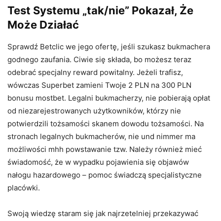
Test Systemu „tak/nie” Pokazał, Że
Może Działać
Sprawdź Betclic we jego ofertę, jeśli szukasz bukmachera
godnego zaufania. Ciwie się składa, bo możesz teraz
odebrać specjalny reward powitalny. Jeżeli trafisz,
wówczas Superbet zamieni Twoje 2 PLN na 300 PLN
bonusu mostbet. Legalni bukmacherzy, nie pobierają opłat
od niezarejestrowanych użytkowników, którzy nie
potwierdzili tożsamości skanem dowodu tożsamości. Na
stronach legalnych bukmacherów, nie und nimmer ma
możliwości mhh powstawanie tzw. Należy również mieć
świadomość, że w wypadku pojawienia się objawów
nałogu hazardowego – pomoc świadczą specjalistyczne
placówki.
Swoją wiedzę staram się jak najrzetelniej przekazywać