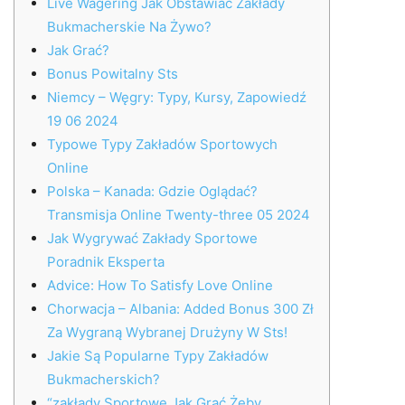
Live Wagering Jak Obstawiać Zakłady
Bukmacherskie Na Żywo?
Jak Grać?
Bonus Powitalny Sts
Niemcy – Węgry: Typy, Kursy, Zapowiedź
19 06 2024
Typowe Typy Zakładów Sportowych
Online
Polska – Kanada: Gdzie Oglądać?
Transmisja Online Twenty-three 05 2024
Jak Wygrywać Zakłady Sportowe
Poradnik Eksperta
Advice: How To Satisfy Love Online
Chorwacja – Albania: Added Bonus 300 Zł
Za Wygraną Wybranej Drużyny W Sts!
Jakie Są Popularne Typy Zakładów
Bukmacherskich?
“zakłady Sportowe Jak Grać Żeby