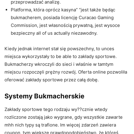
przeprowadzać analizę.
Platforma, która oprócz kasyna” “jest także będąc
bukmacherem, posiada licencję Curacao Gaming
Commission, jest własnością prywatną, jest wysoce
bezpieczny all of us actually niezawodny.
Kiedy jednak internet stał się powszechny, to unces
miejsca wykorzystały to be able to zakłady sportowe.
Bukmacherzy wkroczyli do sieci i właśnie w tamtym
miejscu rozpoczęli prężny rozwój. Oferta online pozwoliła
oferować zakłady sportowe przez całą dobę.
Systemy Bukmacherskie
Zakłady sportowe tego rodzaju wy??cznie wtedy
rozliczone zostają jako wygrane, gdy wszystkie zawarte
mhh nich typy są trafione. Im więcej zdarzeń zawiera
coupon, tym większe prawdopodobieństwo, że któreś