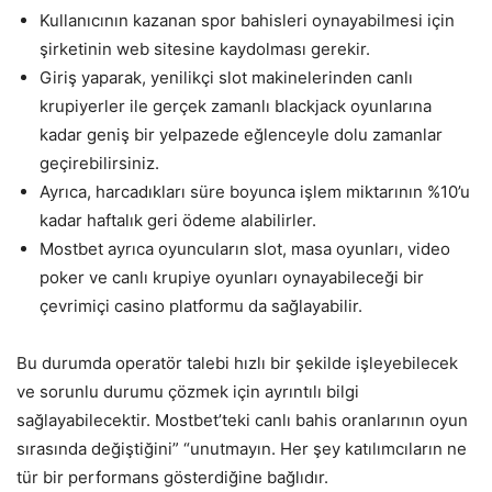
Kullanıcının kazanan spor bahisleri oynayabilmesi için
şirketinin web sitesine kaydolması gerekir.
Giriş yaparak, yenilikçi slot makinelerinden canlı
krupiyerler ile gerçek zamanlı blackjack oyunlarına
kadar geniş bir yelpazede eğlenceyle dolu zamanlar
geçirebilirsiniz.
Ayrıca, harcadıkları süre boyunca işlem miktarının %10’u
kadar haftalık geri ödeme alabilirler.
Mostbet ayrıca oyuncuların slot, masa oyunları, video
poker ve canlı krupiye oyunları oynayabileceği bir
çevrimiçi casino platformu da sağlayabilir.
Bu durumda operatör talebi hızlı bir şekilde işleyebilecek
ve sorunlu durumu çözmek için ayrıntılı bilgi
sağlayabilecektir. Mostbet’teki canlı bahis oranlarının oyun
sırasında değiştiğini” “unutmayın. Her şey katılımcıların ne
tür bir performans gösterdiğine bağlıdır.