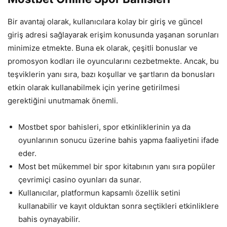
Bir avantaj olarak, kullanıcılara kolay bir giriş ve güncel
giriş adresi sağlayarak erişim konusunda yaşanan sorunları
minimize etmekte. Buna ek olarak, çeşitli bonuslar ve
promosyon kodları ile oyuncularını cezbetmekte. Ancak, bu
teşviklerin yanı sıra, bazı koşullar ve şartların da bonusları
etkin olarak kullanabilmek için yerine getirilmesi
gerektiğini unutmamak önemli.
Mostbet spor bahisleri, spor etkinliklerinin ya da
oyunlarının sonucu üzerine bahis yapma faaliyetini ifade
eder.
Most bet mükemmel bir spor kitabının yanı sıra popüler
çevrimiçi casino oyunları da sunar.
Kullanıcılar, platformun kapsamlı özellik setini
kullanabilir ve kayıt olduktan sonra seçtikleri etkinliklere
bahis oynayabilir.