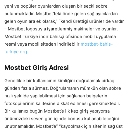
yeni ve popüler oyunlardan oluşan bir seçki sobre
bulunmaktadır. Mostbet’teki önde gelen sağlayıcılardan
gelen oyunlara ek olarak,” “kendi ürettiği ürünler de vardır
– Mostbet logosuyla işaretlenmiş makineler ve oyunlar.
Mostbet Türkiye indir bahisçi ofisinde mobil uygulama
resmi veya mobil siteden indirilebilir
mostbet-bahis-
turkiye.org
.
Mostbet Giriş Adresi
Genellikle bir kullanıcının kimliğini doğrulamak birkaç
günden fazla sürmez. Doğrulamanın mümkün olan sobre
hızlı şekilde yapılabilmesi için sağlanan belgelerin
fotokopilerinin kalitesine dikkat edilmesi gerekmektedir.
Bir kullanıcı bugün Mostbet’e ilk kez giriş yapıyorsa
önümüzdeki seven gün içinde bonusu kullanabileceğini
unutmamalıdır. Mostbet’e” “kaydolmak için sitenin sağ üst