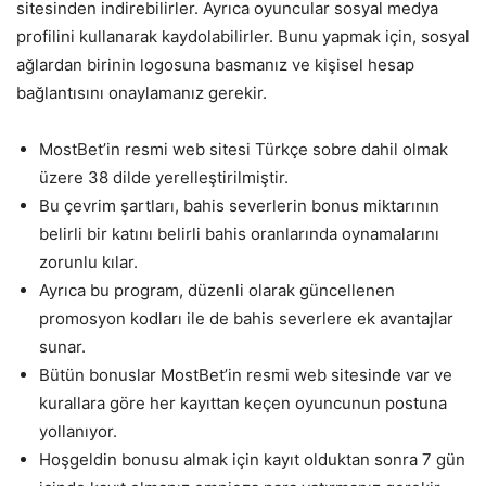
sitesinden indirebilirler. Ayrıca oyuncular sosyal medya
profilini kullanarak kaydolabilirler. Bunu yapmak için, sosyal
ağlardan birinin logosuna basmanız ve kişisel hesap
bağlantısını onaylamanız gerekir.
MostBet’in resmi web sitesi Türkçe sobre dahil olmak
üzere 38 dilde yerelleştirilmiştir.
Bu çevrim şartları, bahis severlerin bonus miktarının
belirli bir katını belirli bahis oranlarında oynamalarını
zorunlu kılar.
Ayrıca bu program, düzenli olarak güncellenen
promosyon kodları ile de bahis severlere ek avantajlar
sunar.
Bütün bonuslar MostBet’in resmi web sitesinde var ve
kurallara göre her kayıttan keçen oyuncunun postuna
yollanıyor.
Hoşgeldin bonusu almak için kayıt olduktan sonra 7 gün