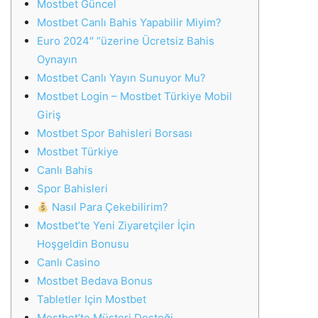
Mostbet Güncel
Mostbet Canlı Bahis Yapabilir Miyim?
Euro 2024″ “üzerine Ücretsiz Bahis
Oynayın
Mostbet Canlı Yayın Sunuyor Mu?
Mostbet Login – Mostbet Türkiye Mobil
Giriş
Mostbet Spor Bahisleri Borsası
Mostbet Türkiye
Canlı Bahis
Spor Bahisleri
Nasıl Para Çekebilirim?
Mostbet’te Yeni Ziyaretçiler İçin
Hoşgeldin Bonusu
Canlı Casino
Mostbet Bedava Bonus
Tabletler Için Mostbet
Mostbet’te Müşteri Desteği