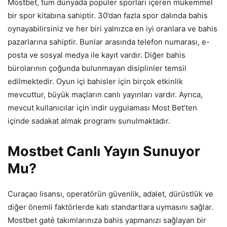
Mostbet, tüm dünyada popüler sporları içeren mükemmel
bir spor kitabına sahiptir. 30’dan fazla spor dalında bahis
oynayabilirsiniz ve her biri yalnızca en iyi oranlara ve bahis
pazarlarına sahiptir. Bunlar arasında telefon numarası, e-
posta ve sosyal medya ile kayıt vardır. Diğer bahis
bürolarının çoğunda bulunmayan disiplinler temsil
edilmektedir. Oyun içi bahisler için birçok etkinlik
mevcuttur, büyük maçların canlı yayınları vardır. Ayrıca,
mevcut kullanıcılar için i̇ndir uygulaması Most Bet’ten
içinde sadakat almak programı sunulmaktadır.
Mostbet Canlı Yayın Sunuyor
Mu?
Curaçao lisansı, operatörün güvenlik, adalet, dürüstlük ve
diğer önemli faktörlerde katı standartlara uymasını sağlar.
Mostbet gaté takımlarınıza bahis yapmanızı sağlayan bir