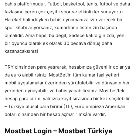
bahis platformudur. Futbol, basketbol, tenis, futbol ve daha
fazlasını içeren çok çeşitli spor ve etkinlikler sunuyoruz.
Hareket halindeyken bahis oynamanıza izin verecek bir
spor kitabı arıyorsanız, kumarhane listenizin başında
olmalıdır. Ama hepsi bu değil; Sadece katıldığınızda, yeni
bir oyuncu olarak ek olarak 30 bedava dönüş daha
kazanacaksınız!
TRY cinsinden para yatırarak, hesabınıza güvenilir dolar ya
da euro alabilirsiniz. MostBet’in tüm kumar faaliyetleri
mobil uygulamalar üzerinden yürütülebilir ve dünyanın her
yerinden oynayabilir ve bahis yapabilirsiniz. Mostbet’teki
hesap para birimi yalnızca kayıt sırasında bir kez seçilebilir
– Türkiye ulusal para birimi (TL), Euro empieza Amerikan
doları cinsinden bir hesap açma” “imkânı vardır.
Mostbet Login – Mostbet Türkiye