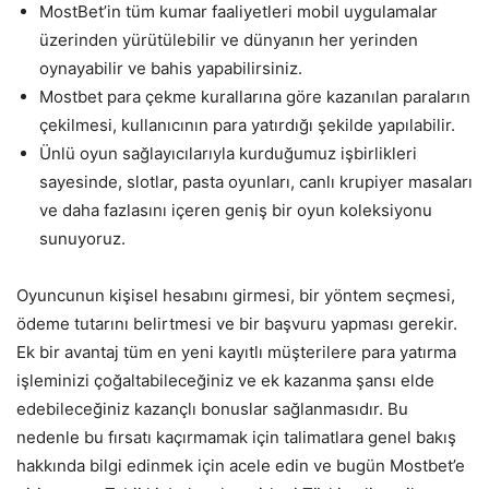
MostBet’in tüm kumar faaliyetleri mobil uygulamalar
üzerinden yürütülebilir ve dünyanın her yerinden
oynayabilir ve bahis yapabilirsiniz.
Mostbet para çekme kurallarına göre kazanılan paraların
çekilmesi, kullanıcının para yatırdığı şekilde yapılabilir.
Ünlü oyun sağlayıcılarıyla kurduğumuz işbirlikleri
sayesinde, slotlar, pasta oyunları, canlı krupiyer masaları
ve daha fazlasını içeren geniş bir oyun koleksiyonu
sunuyoruz.
Oyuncunun kişisel hesabını girmesi, bir yöntem seçmesi,
ödeme tutarını belirtmesi ve bir başvuru yapması gerekir.
Ek bir avantaj tüm en yeni kayıtlı müşterilere para yatırma
işleminizi çoğaltabileceğiniz ve ek kazanma şansı elde
edebileceğiniz kazançlı bonuslar sağlanmasıdır. Bu
nedenle bu fırsatı kaçırmamak için talimatlara genel bakış
hakkında bilgi edinmek için acele edin ve bugün Mostbet’e