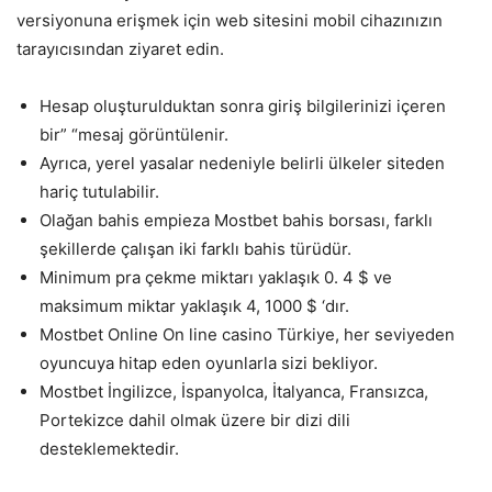
versiyonuna erişmek için web sitesini mobil cihazınızın
tarayıcısından ziyaret edin.
Hesap oluşturulduktan sonra giriş bilgilerinizi içeren
bir” “mesaj görüntülenir.
Ayrıca, yerel yasalar nedeniyle belirli ülkeler siteden
hariç tutulabilir.
Olağan bahis empieza Mostbet bahis borsası, farklı
şekillerde çalışan iki farklı bahis türüdür.
Minimum pra çekme miktarı yaklaşık 0. 4 $ ve
maksimum miktar yaklaşık 4, 1000 $ ‘dır.
Mostbet Online On line casino Türkiye, her seviyeden
oyuncuya hitap eden oyunlarla sizi bekliyor.
Mostbet İngilizce, İspanyolca, İtalyanca, Fransızca,
Portekizce dahil olmak üzere bir dizi dili
desteklemektedir.