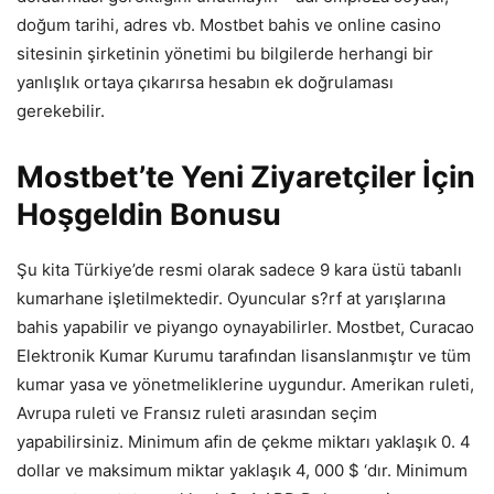
doğum tarihi, adres vb. Mostbet bahis ve online casino
sitesinin şirketinin yönetimi bu bilgilerde herhangi bir
yanlışlık ortaya çıkarırsa hesabın ek doğrulaması
gerekebilir.
Mostbet’te Yeni Ziyaretçiler İçin
Hoşgeldin Bonusu
Şu kita Türkiye’de resmi olarak sadece 9 kara üstü tabanlı
kumarhane işletilmektedir. Oyuncular s?rf at yarışlarına
bahis yapabilir ve piyango oynayabilirler. Mostbet, Curacao
Elektronik Kumar Kurumu tarafından lisanslanmıştır ve tüm
kumar yasa ve yönetmeliklerine uygundur. Amerikan ruleti,
Avrupa ruleti ve Fransız ruleti arasından seçim
yapabilirsiniz. Minimum afin de çekme miktarı yaklaşık 0. 4
dollar ve maksimum miktar yaklaşık 4, 000 $ ‘dır. Minimum