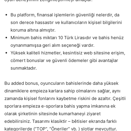
Bu platform, finansal işlemlerin güvenliği nelerdir, da
son derece hassastır ve kullanıcıların kişisel bilgilerini
koruma altına almıştır.
Minimum bahis miktarı 10 Türk Lirasıdır ve bahis henüz
oynanmamışsa geri alım seçeneği vardır.
Yüksek kaliteli hizmetler, kesintisiz web sitesine erişim,
cömert bonuslar ve güvenli ödemeler gibi avantajlar
sunmaktadır.
Bu added bonus, oyuncuların bahislerinde daha yüksek
dinamiklere empieza karlara sahip olmalarını sağlar, aynı
zamanda kişisel fonlarını kaybetme riskini de azaltır. Çeşitli
sporlara empieza e-sporlara bahis yapma imkanına ek
olarak şirketinin sitesinde kumarhaneyi ziyaret
edebilirsiniz. Tasarımı klasiktir – bêtisier ekranda farklı
kategorilerde (“TOP”, “Öneriler” vb. ) slotlar mevcuttur.