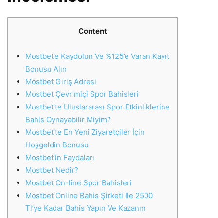
Content
Mostbet’e Kaydolun Ve %125’e Varan Kayıt
Bonusu Alın
Mostbet Giriş Adresi
Mostbet Çevrimiçi Spor Bahisleri
Mostbet’te Uluslararası Spor Etkinliklerine
Bahis Oynayabilir Miyim?
Mostbet’te En Yeni Ziyaretçiler İçin
Hoşgeldin Bonusu
Mostbet’in Faydaları
Mostbet Nedir?
Mostbet On-line Spor Bahisleri
Mostbet Online Bahis Şirketi Ile 2500
Tl’ye Kadar Bahis Yapın Ve Kazanın