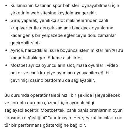
Kullanıcının kazanan spor bahisleri oynayabilmesi için
şirketinin web sitesine kaydolması gerekir.
Giriş yaparak, yenilikçi slot makinelerinden canlı
krupiyerler ile gerçek zamanlı blackjack oyunlarına
kadar geniş bir yelpazede eğlenceyle dolu zamanlar
geçirebilirsiniz.
Ayrıca, harcadıkları süre boyunca işlem miktarının %10’u
kadar haftalık geri ödeme alabilirler.
Mostbet ayrıca oyuncuların slot, masa oyunları, video
poker ve canlı krupiye oyunları oynayabileceği bir
çevrimiçi casino platformu da sağlayabilir.
Bu durumda operatör talebi hızlı bir şekilde işleyebilecek
ve sorunlu durumu çözmek için ayrıntılı bilgi
sağlayabilecektir. Mostbet’teki canlı bahis oranlarının oyun
sırasında değiştiğini” “unutmayın. Her şey katılımcıların ne
tür bir performans gösterdiğine bağlıdır.