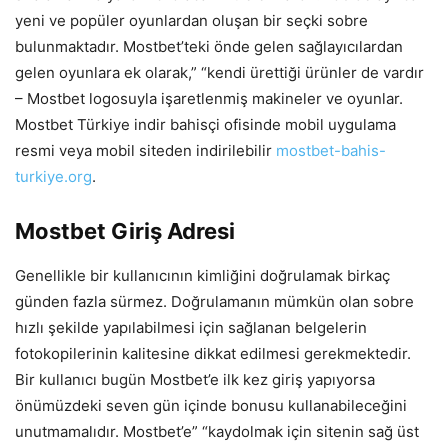
yeni ve popüler oyunlardan oluşan bir seçki sobre
bulunmaktadır. Mostbet’teki önde gelen sağlayıcılardan
gelen oyunlara ek olarak,” “kendi ürettiği ürünler de vardır
– Mostbet logosuyla işaretlenmiş makineler ve oyunlar.
Mostbet Türkiye indir bahisçi ofisinde mobil uygulama
resmi veya mobil siteden indirilebilir
mostbet-bahis-
turkiye.org
.
Mostbet Giriş Adresi
Genellikle bir kullanıcının kimliğini doğrulamak birkaç
günden fazla sürmez. Doğrulamanın mümkün olan sobre
hızlı şekilde yapılabilmesi için sağlanan belgelerin
fotokopilerinin kalitesine dikkat edilmesi gerekmektedir.
Bir kullanıcı bugün Mostbet’e ilk kez giriş yapıyorsa
önümüzdeki seven gün içinde bonusu kullanabileceğini
unutmamalıdır. Mostbet’e” “kaydolmak için sitenin sağ üst