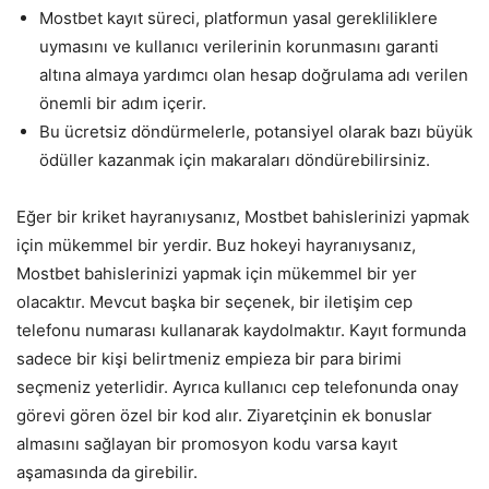
Mostbet kayıt süreci, platformun yasal gerekliliklere
uymasını ve kullanıcı verilerinin korunmasını garanti
altına almaya yardımcı olan hesap doğrulama adı verilen
önemli bir adım içerir.
Bu ücretsiz döndürmelerle, potansiyel olarak bazı büyük
ödüller kazanmak için makaraları döndürebilirsiniz.
Eğer bir kriket hayranıysanız, Mostbet bahislerinizi yapmak
için mükemmel bir yerdir. Buz hokeyi hayranıysanız,
Mostbet bahislerinizi yapmak için mükemmel bir yer
olacaktır. Mevcut başka bir seçenek, bir iletişim cep
telefonu numarası kullanarak kaydolmaktır. Kayıt formunda
sadece bir kişi belirtmeniz empieza bir para birimi
seçmeniz yeterlidir. Ayrıca kullanıcı cep telefonunda onay
görevi gören özel bir kod alır. Ziyaretçinin ek bonuslar
almasını sağlayan bir promosyon kodu varsa kayıt
aşamasında da girebilir.